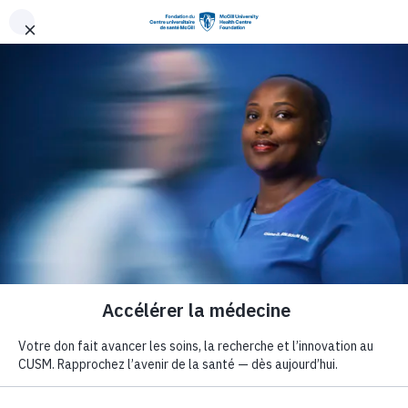
Aller au contenu principal
La fondation
Comment faire 
Comment
faire un don