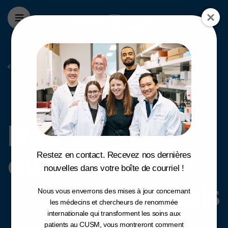
Aller au contenu principal
La fondation
Nos événements 
Nos
événements
Restez en contact. Recevez nos dernières
nouvelles dans votre boîte de courriel !
actuels
Nous vous enverrons des mises à jour concernant
les médecins et chercheurs de renommée
internationale qui transforment les soins aux
patients au CUSM, vous montreront comment