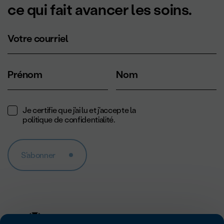
ce qui fait avancer les soins.
Votre courriel
Prénom
Nom
Je certifie que j'ai lu et j'accepte la
politique de confidentialité
.
S'abonner