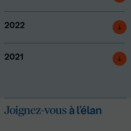
2022
2021
Joignez-vous
à l’éla
Joignez-vous
à l’élan