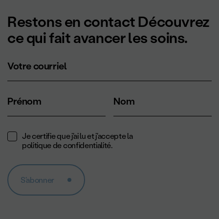
Restons en contact Découvrez
ce qui fait avancer les soins.
Votre courriel
Prénom
Nom
Je certifie que j'ai lu et j'accepte la
politique de confidentialité
.
S'abonner