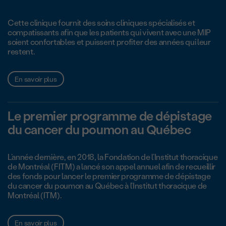
Cette clinique fournit des soins cliniques spécialisés et
compatissants afin que les patients qui vivent avec une MIP
soient confortables et puissent profiter des années qui leur
restent.
En savoir plus
Le premier programme de dépistage
du cancer du poumon au Québec
L’année dernière, en 2018, la Fondation de l’Institut thoracique
de Montréal (FITM) a lancé son appel annuel afin de recueillir
des fonds pour lancer le premier programme de dépistage
du cancer du poumon au Québec à l’Institut thoracique de
Montréal (ITM).
En savoir plus