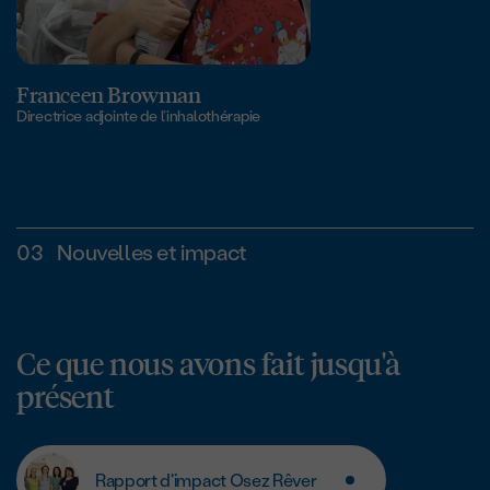
Franceen Browman
Directrice adjointe de l’inhalothérapie
03
Nouvelles et impact
Ce que nous avons fait jusqu'à
présent
Rapport d'impact Osez Rêver