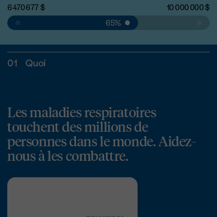
6 470 677
$
10 000 000
$
65%
01
Quoi
Les maladies respiratoires
touchent des millions de
personnes dans le monde. Aidez-
nous à les combattre.