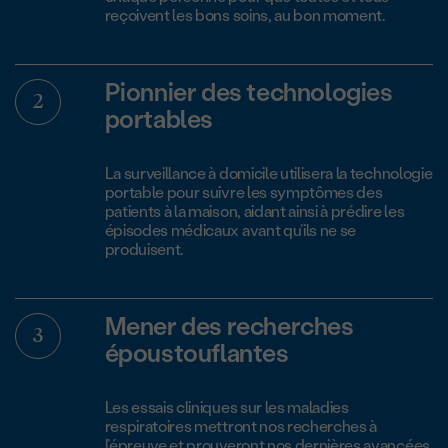
reçoivent les bons soins, au bon moment.
Pionnier des technologies
portables
La surveillance à domicile utilisera la technologie
portable pour suivre les symptômes des
patients à la maison, aidant ainsi à prédire les
épisodes médicaux avant qu’ils ne se
produisent.
Mener des recherches
époustouflantes
Les essais cliniques sur les maladies
respiratoires mettront nos recherches à
l’épreuve et prouveront nos dernières avancées