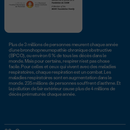
Plus de 3 millions de personnes meurent chaque année
d’une bronchopneumopathie chronique obstructive
(BPCO), ou environ 6 % de tous les décès dans le
monde. Mais pour certains, respirer n’est pas chose
facile. Pour celles et ceux qui vivent avec des maladies
respiratoires, chaque respiration est un combat. Les
maladies respiratoires sont en augmentation dans le
monde. 235 millions de personnes souffrent d’asthme. Et
la pollution de l’air extérieur cause plus de 4 millions de
décès prématurés chaque année.