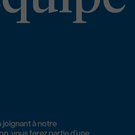
 joignant à notre
on, vous ferez partie d’une