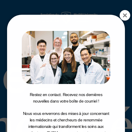
ez no
nez
Restez en contact. Recevez nos dernières
notre 
nouvelles dans votre boîte de courriel !
Nous vous enverrons des mises à jour concernant
les médecins et chercheurs de renommée
internationale qui transforment les soins aux