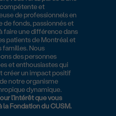
 compétente et
euse de professionnels en
e de fonds, passionnés et
à faire une différence dans
des patients de Montréal et
s familles. Nous
ons des personnes
s et enthousiastes qui
t créer un impact positif
 de notre organisme
thropique dynamique.
our l’intérêt que vous
à la Fondation du CUSM.