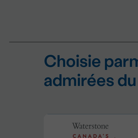
Choisie parm
admirées du