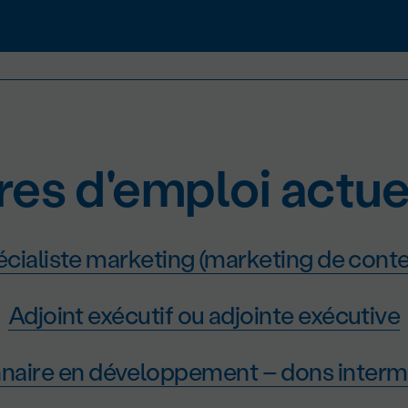
res d'emploi actue
cialiste marketing (marketing de cont
Adjoint exécutif ou adjointe exécutive
naire en développement – dons interm