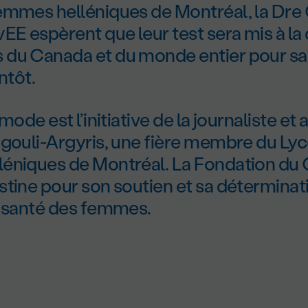
emmes helléniques de Montréal, la Dre G
EE espèrent que leur test sera mis à la 
du Canada et du monde entier pour sa
ntôt.
mode est l’initiative de la journaliste et
ngouli-Argyris, une fière membre du Ly
éniques de Montréal. La Fondation d
tine pour son soutien et sa déterminat
a santé des femmes.