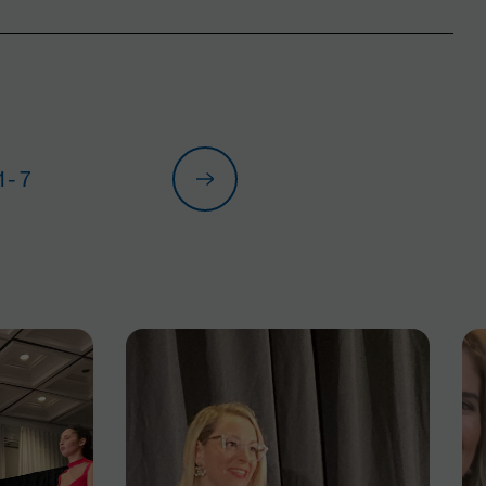
1
- 7