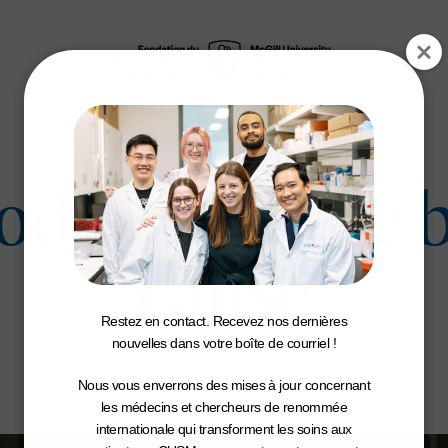
ode pour une 
cause
Restez en contact. Recevez nos dernières
nouvelles dans votre boîte de courriel !
Nous vous enverrons des mises à jour concernant
les médecins et chercheurs de renommée
internationale qui transforment les soins aux