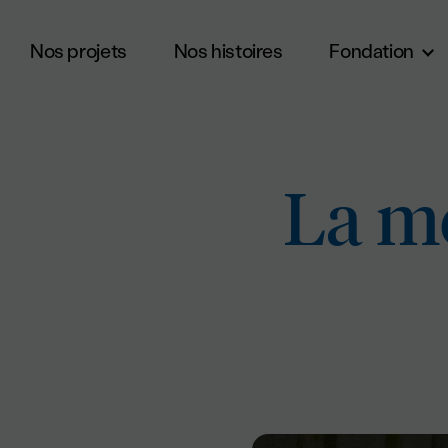
Nos projets
Nos histoires
Fondation
Aller au contenu principal
La m