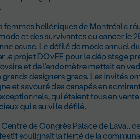
.
s femmes helléniques de Montréal a réu
mode et des survivantes du cancer le 25
nne cause. Le défilé de mode annuel d
r le projet DOvEE pour le dépistage p
’ovaire et de l’endomètre mettait en ve
 grands designers grecs. Les invités o
e et savouré des canapés en admirant
ceptionnels, qui étaient tous en vente 
cieux qui a suivi le défilé.
 Centre de Congrès Palace de Laval, c
stif soulignait la fierté de la communa