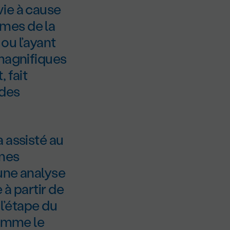
vie à cause
mes de la
ou l’ayant
 magnifiques
 fait
 des
 assisté au
mmes
 une analyse
à partir de
 l’étape du
comme le