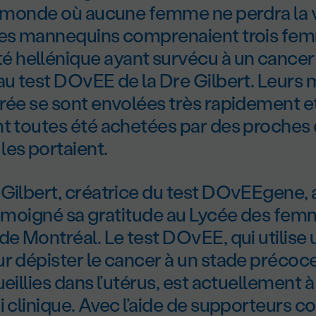
un monde où aucune femme ne perdra la 
Les mannequins comprenaient trois fem
hellénique ayant survécu à un cancer 
au test DOvEE de la Dre Gilbert. Leurs
rée se sont envolées très rapidement et,
nt toutes été achetées par des proches
les portaient.
Gilbert, créatrice du test DOvEEgene, a
 témoigné sa gratitude au Lycée des fe
de Montréal. Le test DOvEE, qui utilise
r dépister le cancer à un stade précoce 
eillies dans l’utérus, est actuellement à
i clinique. Avec l’aide de supporteurs 