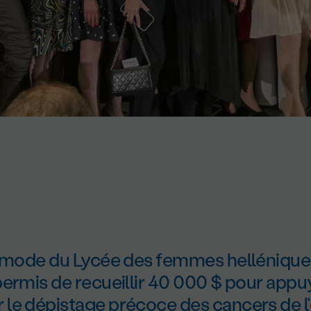
e mode du Lycée des femmes hellénique
ermis de recueillir 40 000 $ pour appuy
le dépistage précoce des cancers de l’