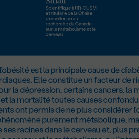
Small
Scientifique à l’IR-CUSM
et titulaire de la Chaire
d’excellence en
recherche du Canada
sur le métabolisme et le
cerveau
’obésité est la principale cause de diab
diaques. Elle constitue un facteur de r
ur la dépression, certains cancers, la 
 et la mortalité toutes causes confondu
nts ont permis de ne plus considérer l’
hénomène purement métabolique, ma
ses racines dans le cerveau et, plus p