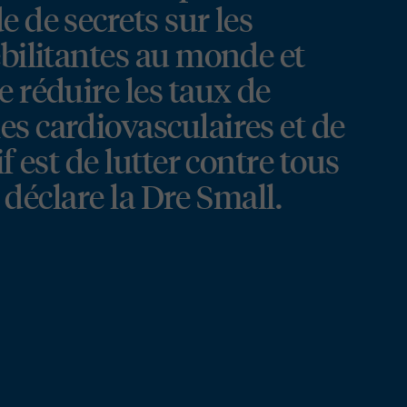
 de secrets sur les
ébilitantes au monde et
 réduire les taux de
s cardiovasculaires et de
f est de lutter contre tous
, déclare la Dre Small.