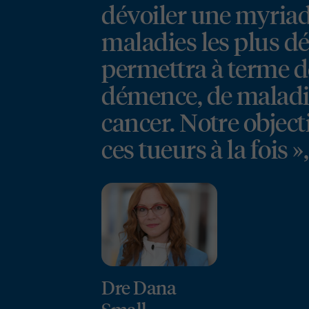
dévoiler une myriade
maladies les plus d
permettra à terme de
démence, de maladie
cancer. Notre objecti
ces tueurs à la fois »
Dre Dana