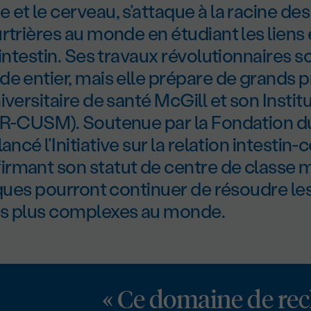
et le cerveau, s’attaque à la racine de
rtrières au monde en étudiant les liens 
’intestin. Ses travaux révolutionnaires s
e entier, mais elle prépare de grands p
iversitaire de santé McGill et son Instit
IR-CUSM). Soutenue par la Fondation d
ancé l’Initiative sur la relation intestin-c
rmant son statut de centre de classe 
iques pourront continuer de résoudre l
s plus complexes au monde.
« Ce domaine de rec