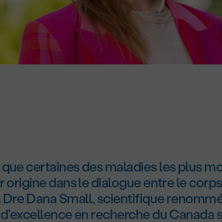
que certaines des maladies les plus mo
r origine dans le dialogue entre le corps 
 D
re
Dana Small, scientifique renommée 
 d’excellence en recherche du Canada s