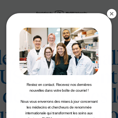
ez la Dre Smal
CUSM à remonte
Restez en contact. Recevez nos dernières
 des maladies l
nouvelles dans votre boîte de courriel !
Nous vous enverrons des mises à jour concernant
rtrières au m
les médecins et chercheurs de renommée
internationale qui transforment les soins aux