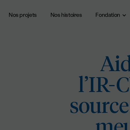
Nos projets
Nos histoires
Fondation
Aller au contenu principal
Aid
l’IR-
source
meu