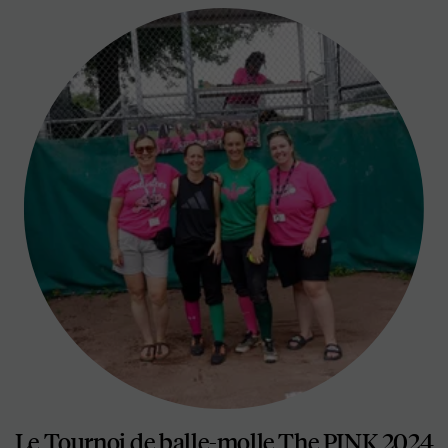
Le Tournoi de balle-molle The PINK 2024