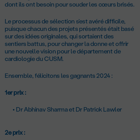
dont ils ont besoin pour souder les cœurs brisés.
Le processus de sélection s’est avéré difficile,
puisque chacun des projets présentés était basé
sur des idées originales, qui sortaient des
sentiers battus, pour changer la donne et offrir
une nouvelle vision pour le département de
cardiologie du CUSM.
Ensemble, félicitons les gagnants 2024 :
1
er
prix :
Dr Abhinav Sharma et Dr Patrick Lawler
2
e
prix :