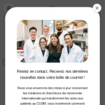
Aller au contenu principal
Célébrons les
gagnants du
premier prix IA2
pour l’innovation!
Cardiologie
12 août 2024
Restez en contact. Recevez nos dernières
nouvelles dans votre boîte de courriel !
Nous vous enverrons des mises à jour concernant
les médecins et chercheurs de renommée
internationale qui transforment les soins aux
patients au CUSM, vous montreront comment