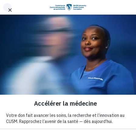
Aller au contenu principal
qui nous anime
L’élan