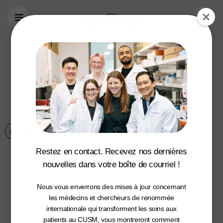
Aller au contenu principal
La Fondation du
CUSM reçoit
l’accréditation
d’Imagine Canada
Communiqués de presse
6 décembre 2022
Restez en contact. Recevez nos dernières
nouvelles dans votre boîte de courriel !
Nous vous enverrons des mises à jour concernant
les médecins et chercheurs de renommée
internationale qui transforment les soins aux
patients au CUSM, vous montreront comment