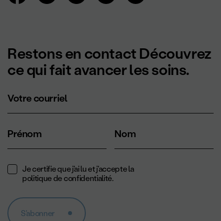
Restons en contact Découvrez
ce qui fait avancer les soins.
Votre courriel
Prénom
Nom
Je certifie que j'ai lu et j'accepte la
politique de confidentialité
.
S'abonner