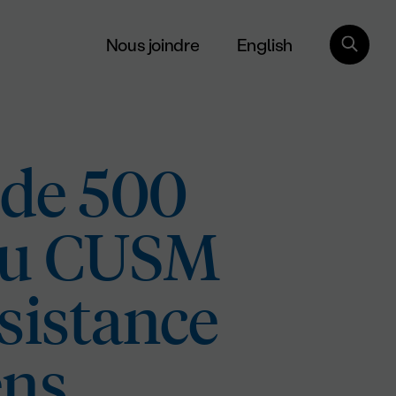
English
Nous joindre
 de 500
 du CUSM
ésistance
ens