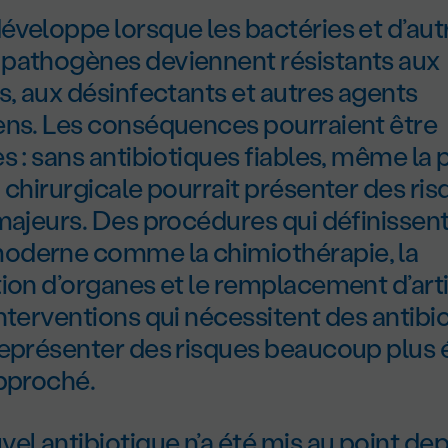
éveloppe lorsque les bactéries et d’aut
pathogènes deviennent résistants aux
s, aux désinfectants et autres agents
ens. Les conséquences pourraient être
s : sans antibiotiques fiables, même la 
 chirurgicale pourrait présenter des ri
majeurs. Des procédures qui définissent
derne comme la chimiothérapie, la
ion d’organes et le remplacement d’art
nterventions qui nécessitent des antibi
représenter des risques beaucoup plus 
approché.
el antibiotique n’a été mis au point dep