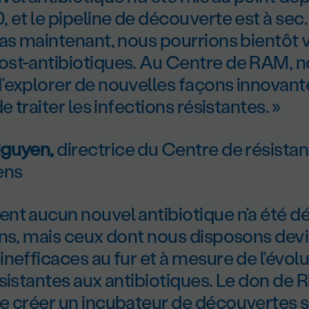
 et le pipeline de découverte est à sec.
as maintenant, nous pourrions bientôt 
st-antibiotiques. Au Centre de RAM, n
’explorer de nouvelles façons innovant
e traiter les infections résistantes. »
Nguyen,
directrice du Centre de résista
ens
nt aucun nouvel antibiotique n’a été d
ans, mais ceux dont nous disposons dev
nefficaces au fur et à mesure de l’évol
sistantes aux antibiotiques. Le don de R
e créer un incubateur de découvertes s