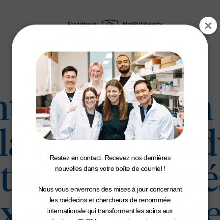
nto fait un don
 la Fondation
Restez en contact. Recevez nos dernières
ter contre la r
nouvelles dans votre boîte de courriel !
Nous vous enverrons des mises à jour concernant
x antimicrobi
les médecins et chercheurs de renommée
internationale qui transforment les soins aux