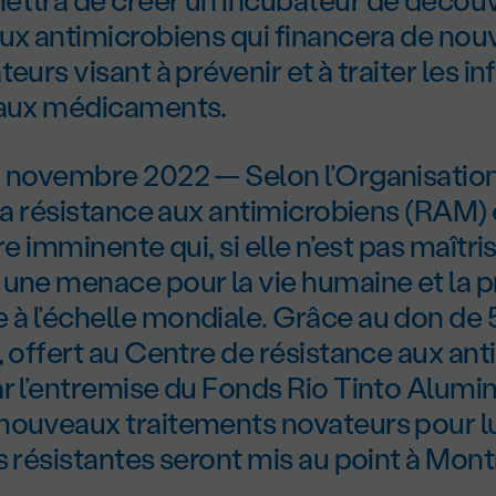
aux antimicrobiens qui financera de no
eurs visant à prévenir et à traiter les i
 aux médicaments.
1 novembre 2022 — Selon l’Organisatio
 la résistance aux antimicrobiens (RAM)
re imminente qui, si elle n’est pas maîtri
 une menace pour la vie humaine et la p
à l’échelle mondiale. Grâce au don de
, offert au Centre de résistance aux an
ar l’entremise du Fonds Rio Tinto Alumi
nouveaux traitements novateurs pour lu
s résistantes seront mis au point à Mont