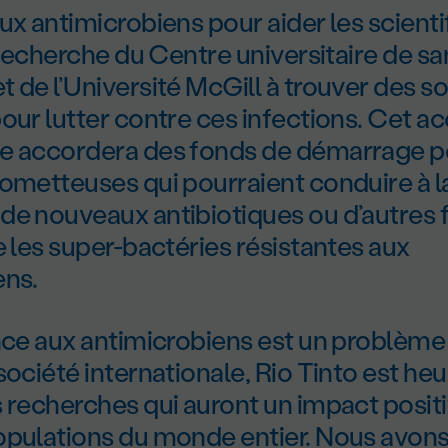
ux antimicrobiens pour aider les scient
e recherche du Centre universitaire de s
 de l’Université McGill à trouver des so
our lutter contre ces infections. Cet a
e accordera des fonds de démarrage p
ometteuses qui pourraient conduire à l
de nouveaux antibiotiques ou d’autres 
e les super-bactéries résistantes aux
ens.
nce aux antimicrobiens est un problème
société internationale, Rio Tinto est he
 recherches qui auront un impact positif
opulations du monde entier. Nous avons