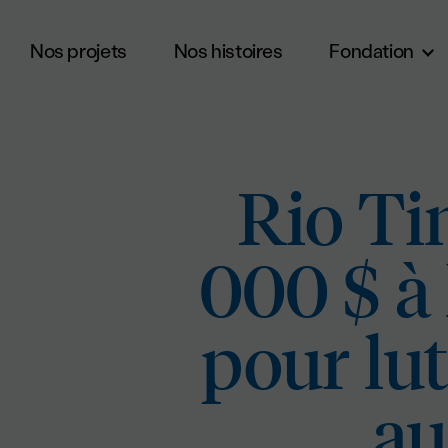
Nos projets
Nos histoires
Fondation
Aller au contenu principal
Rio Ti
000 $ à
pour lut
au