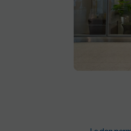
Le don perm