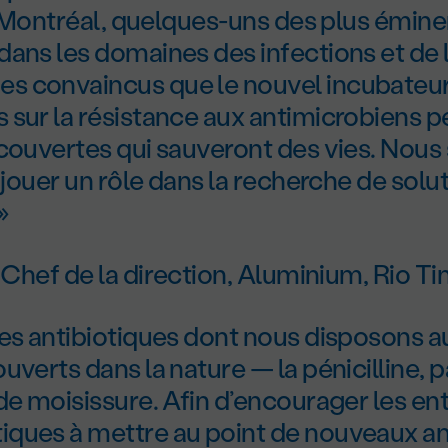
 à Montréal, quelques-uns des plus émin
ans les domaines des infections et de 
 convaincus que le nouvel incubateu
 sur la résistance aux antimicrobiens 
écouvertes qui sauveront des vies. No
e jouer un rôle dans la recherche de solu
»
,
Chef de la direction, Aluminium, Rio Ti
es antibiotiques dont nous disposons a
uverts dans la nature — la pénicilline, 
de moisissure. Afin d’encourager les en
ques à mettre au point de nouveaux ant