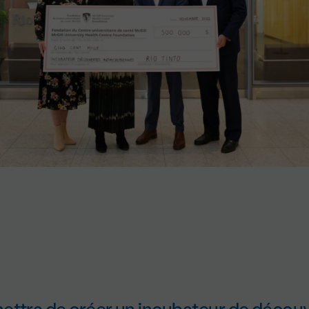
ettra de créer un incubateur de découv