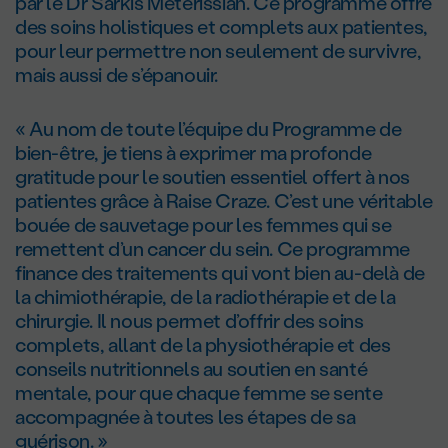
par le Dr Sarkis Meterissian. Ce programme offre
des soins holistiques et complets aux patientes,
pour leur permettre non seulement de survivre,
mais aussi de s’épanouir.
« Au nom de toute l’équipe du Programme de
bien-être, je tiens à exprimer ma profonde
gratitude pour le soutien essentiel offert à nos
patientes grâce à Raise Craze. C’est une véritable
bouée de sauvetage pour les femmes qui se
remettent d’un cancer du sein. Ce programme
finance des traitements qui vont bien au-delà de
la chimiothérapie, de la radiothérapie et de la
chirurgie. Il nous permet d’offrir des soins
complets, allant de la physiothérapie et des
conseils nutritionnels au soutien en santé
mentale, pour que chaque femme se sente
accompagnée à toutes les étapes de sa
guérison. »