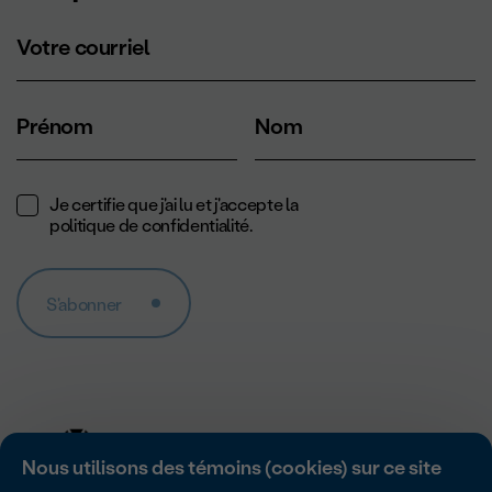
Votre courriel
Prénom
Nom
Je certifie que j'ai lu et j'accepte la
politique de confidentialité
.
S'abonner
Nous utilisons des témoins (cookies) sur ce site