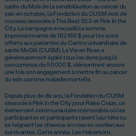
cadre du Mois de la sensibilisation au cancer du
sein en octobre, la Fondation du CUSM s’est de
nouveau associée à The Beat 92.5 et Pink in the
City. La campagne a recueilli la somme
impressionnante de 162,160 $ pour les soins
offerts aux patientes du Centre universitaire de
santé McGill (CUSM). La Vie en Rose a
généreusement égalé tous les dons jusqu’à
concurrence de 50 000 $, démontrant encore
une fois son engagement à mettre fin au cancer
du sein comme maladie mortelle.
Depuis plus de dix ans, la Fondation du CUSM
s’associe à Pink in the City pour Raise Craze, un
événement communautaire mémorable où les
participantes et participants rasent leur tête ou
se teignent les cheveux en rose en soutien aux
survivantes. Cette année, Lee Haberkorn,