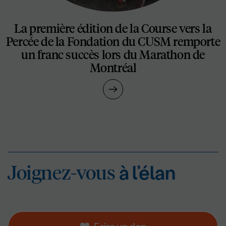
La première édition de la Course vers la
Percée de la Fondation du CUSM remporte
un franc succès lors du Marathon de
Montréal
Joignez-vous
à l’éla
Joignez-vous
à l’élan