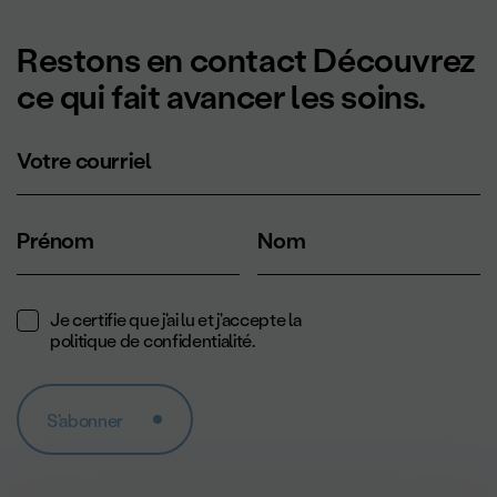
Restons en contact Découvrez
ce qui fait avancer les soins.
Votre courriel
Prénom
Nom
Je certifie que j'ai lu et j'accepte la
politique de confidentialité
.
S'abonner