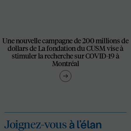
Une nouvelle campagne de 200 millions de
dollars de La fondation du CUSM vise à
stimuler la recherche sur COVID-19 à
Montréal
Joignez-vous
à l’éla
Joignez-vous
à l’élan