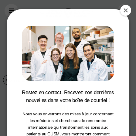
Aller au contenu principal
1,4 M$ pour
soutenir les
populations
vulnérables
Communiqués de presse
1 February 2021
Restez en contact. Recevez nos dernières
nouvelles dans votre boîte de courriel !
Nous vous enverrons des mises à jour concernant
les médecins et chercheurs de renommée
internationale qui transforment les soins aux
patients au CUSM, vous montreront comment