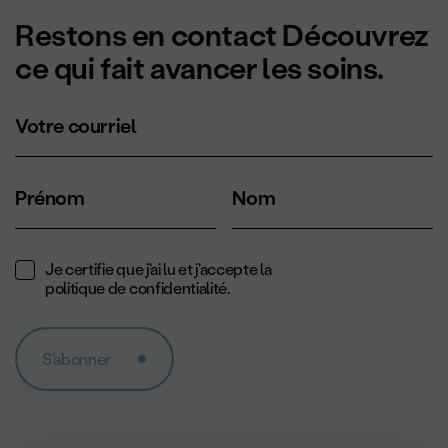
Restons en contact Découvrez
ce qui fait avancer les soins.
Votre courriel
Prénom
Nom
Je certifie que j'ai lu et j'accepte la
politique de confidentialité
.
S'abonner