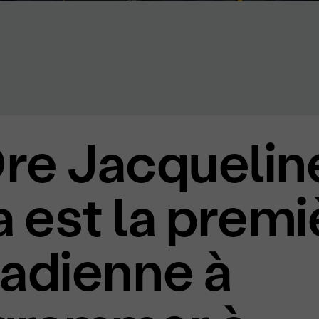
Dre Jacquelin
 est la premi
adienne à