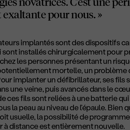
ies novatrices. C’est une pér
 exaltante pour nous. »
lateurs implantés sont des dispositifs c
 sont installés chirurgicalement pour pr
 chez les personnes présentant un risqu
potentiellement mortelle, un problème
our implanter un défibrillateur, ses fils 
ans une veine, puis avancés dans le cœu
e ces fils sont reliées à une batterie qui
us la peau au niveau de l’épaule. Bien 
it usuelle, la possibilité de programme
ur à distance est entièrement nouvelle.