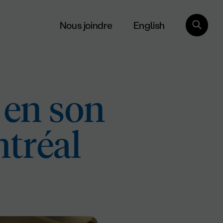
English
Nous joindre
 en son
ntréal