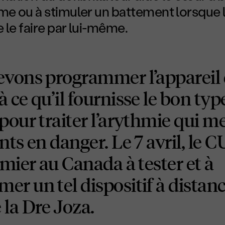
hme ou à stimuler un battement lorsque 
 le faire par lui-même.
evons programmer l’appareil
 ce qu’il fournisse le bon typ
pour traiter l’arythmie qui me
nts en danger. Le 7 avril, le 
emier au Canada à tester et à
r un tel dispositif à distanc
 la D
re
Joza.