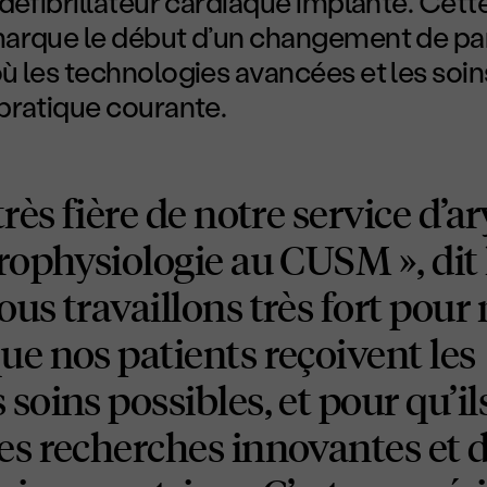
défibrillateur cardiaque implanté. Cett
arque le début d’un changement de p
 les technologies avancées et les soin
pratique courante.
 très fière de notre service d’
trophysiologie au CUSM », dit 
ous travaillons très fort pour
ue nos patients reçoivent les
 soins possibles, et pour qu’il
des recherches innovantes et 