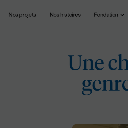
Nos projets
Nos histoires
Fondation
Aller au contenu principal
Une ch
genre