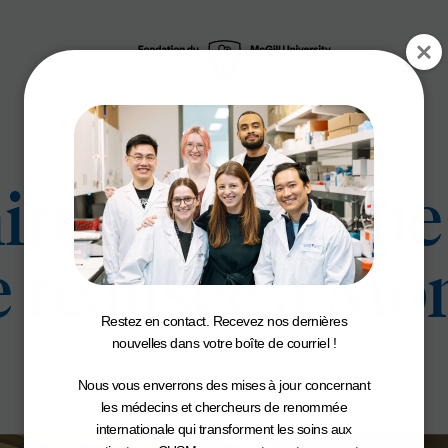
irurgie unique
 réalisée à Mo
Restez en contact. Recevez nos dernières
nouvelles dans votre boîte de courriel !
Nous vous enverrons des mises à jour concernant
les médecins et chercheurs de renommée
internationale qui transforment les soins aux