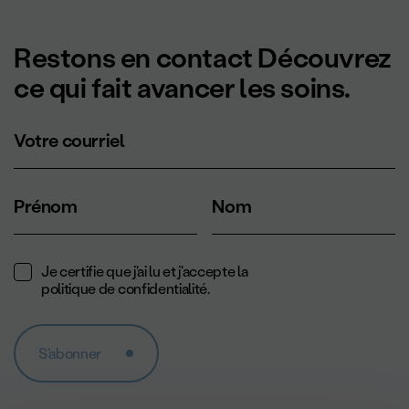
Restons en contact Découvrez
ce qui fait avancer les soins.
Votre courriel
Prénom
Nom
Je certifie que j'ai lu et j'accepte la
politique de confidentialité
.
S'abonner