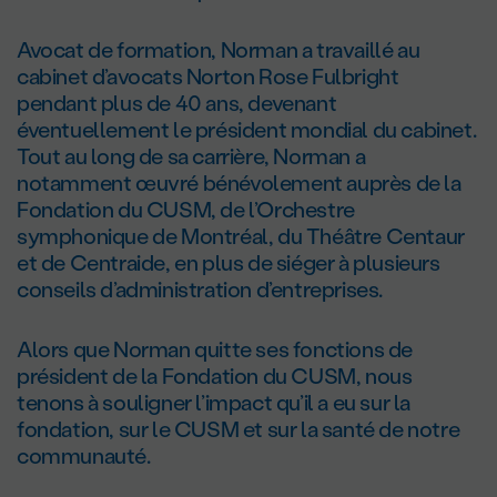
Avocat de formation, Norman a travaillé au
cabinet d’avocats Norton Rose Fulbright
pendant plus de 40 ans, devenant
éventuellement le président mondial du cabinet.
Tout au long de sa carrière, Norman a
notamment œuvré bénévolement auprès de la
Fondation du CUSM, de l’Orchestre
symphonique de Montréal, du Théâtre Centaur
et de Centraide, en plus de siéger à plusieurs
conseils d’administration d’entreprises.
Alors que Norman quitte ses fonctions de
président de la Fondation du CUSM, nous
tenons à souligner l’impact qu’il a eu sur la
fondation, sur le CUSM et sur la santé de notre
communauté.