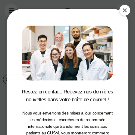
Aller au contenu principal
Norman Steinberg :
Philanthrope,
leader et champion
des soins de santé
Communauté du CUSM
5 octobre 2022
Restez en contact. Recevez nos dernières
nouvelles dans votre boîte de courriel !
Nous vous enverrons des mises à jour concernant
les médecins et chercheurs de renommée
internationale qui transforment les soins aux
patients au CUSM, vous montreront comment