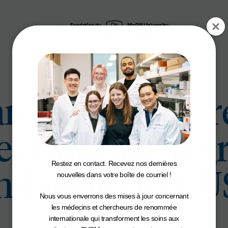
ardiologue de 
 à Montréal gr
Restez en contact. Recevez nos dernières
ndation du C
nouvelles dans votre boîte de courriel !
Nous vous enverrons des mises à jour concernant
les médecins et chercheurs de renommée
internationale qui transforment les soins aux