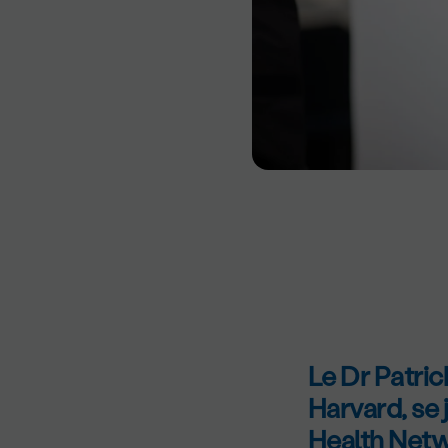
Le Dr Patric
Harvard, se 
Health Netw