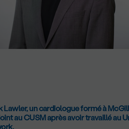
k Lawler, un cardiologue formé à McGill
joint au CUSM après avoir travaillé au U
ork.