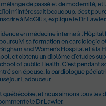
mélange de passé et de modernité, et l
’ici m’intéressait beaucoup, c’est pourqu
nscrire à McGill », explique le Dr Lawler
idence en médecine interne à l’Hôpital
 a poursuivi sa formation en cardiologie e
 Brigham and Women’s Hospital et à la 
ool, et obtenu un diplôme d’études sup
chool of public Health. C’est pendant 
ontré son épouse, la cardiologue pédiat
auséjour Ladouceur.
st québécoise, et nous aimons tous les 
 commente le Dr Lawler.