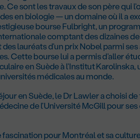
. Ce sont les travaux de son père qui l’o
des en biologie — un domaine où il a exce
estigieuse bourse Fulbright, un progr
internationale comptant des dizaines de
des lauréats d’un prix Nobel parmi ses
es. Cette bourse lui a permis d’aller étud
culaire en Suède à l’Institut Karolinska,
niversités médicales au monde.
jour en Suède, le Dr Lawler a choisi de
édecine de l’Université McGill pour ses
 fascination pour Montréal et sa culture.