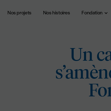
Nos projets
Nos histoires
Fondation
Aller au contenu principal
Un c
s’amène
Fo