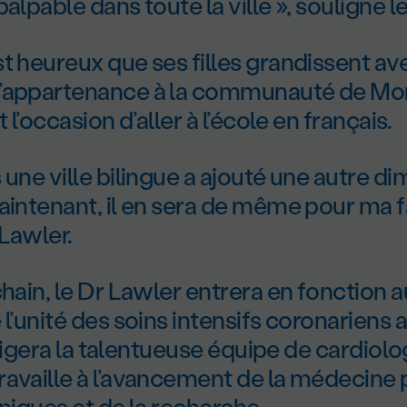
alpable dans toute la ville », souligne l
t heureux que ses filles grandissent ave
’appartenance à la communauté de Mon
t l’occasion d’aller à l’école en français.
 une ville bilingue a ajouté une autre d
aintenant, il en sera de même pour ma fa
Lawler.
chain, le Dr Lawler entrera en fonction 
 l’unité des soins intensifs coronarien
dirigera la talentueuse équipe de cardiol
availle à l’avancement de la médecine pa
iniques et de la recherche.