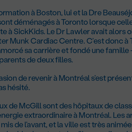
ormation à Boston, lui et la Dre Beauséj
ont déménagés à Toronto lorsque celle-
ste à SickKids. Le Dr Lawler avait alors 
ter Munk Cardiac Centre. C’est donc à 
amorcé sa carrière et fondé une famille 
arents de deux filles.
sion de revenir à Montréal s’est présent
as hésité.
aux de McGill sont des hôpitaux de clas
 énergie extraordinaire à Montréal. Les ar
mis de l’avant, et la ville est très animé