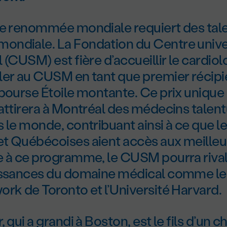
de renommée mondiale requiert des tal
ndiale. La Fondation du Centre univer
 (CUSM) est fière d’accueillir le cardio
ler au CUSM en tant que premier récipi
bourse Étoile montante. Ce prix unique 
 attirera à Montréal des médecins talen
 le monde, contribuant ainsi à ce que l
t Québécoises aient accès aux meilleu
e à ce programme, le CUSM pourra rival
issances du domaine médical comme le 
rk de Toronto et l’Université Harvard.
, qui a grandi à Boston, est le fils d’un 