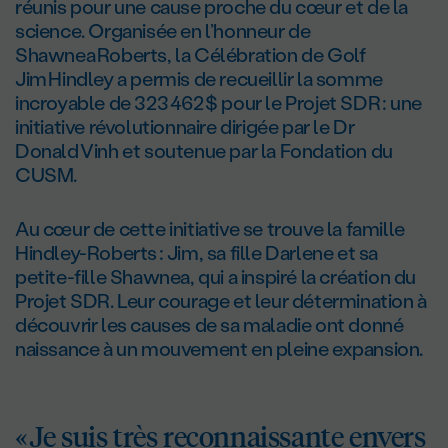
réunis pour une cause proche du cœur et de la
science. Organisée en l’honneur de
Shawnea Roberts, la Célébration de Golf
Jim Hindley a permis de recueillir la somme
incroyable de 323 462 $ pour le Projet SDR : une
initiative révolutionnaire dirigée par le Dr
Donald Vinh et soutenue par la Fondation du
CUSM.
Au cœur de cette initiative se trouve la famille
Hindley-Roberts : Jim, sa fille Darlene et sa
petite-fille Shawnea, qui a inspiré la création du
Projet SDR. Leur courage et leur détermination à
découvrir les causes de sa maladie ont donné
naissance à un mouvement en pleine expansion.
« Je suis très reconnaissante envers