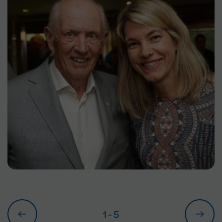
1
- 5