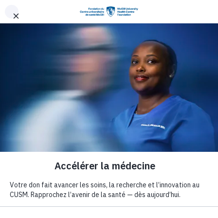
Aller au contenu principal
La fondation
Notre personnel
Notre
personnel