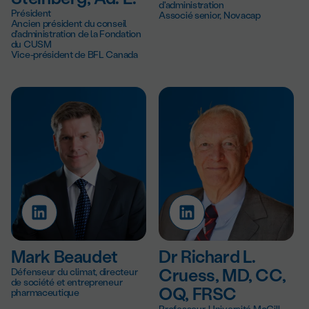
d'administration
Président
Associé senior, Novacap
Ancien président du conseil
d'administration de la Fondation
du CUSM
Vice-président de BFL Canada
Mark Beaudet
Dr Richard L.
Défenseur du climat, directeur
Cruess, MD, CC,
de société et entrepreneur
OQ, FRSC
pharmaceutique
Professeur, Université McGill