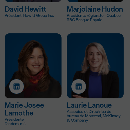
David Hewitt
Marjolaine Hudon
Président, Hewitt Group Inc.
Présidente régionale - Québec
RBC Banque Royale
Marie Josee
Laurie Lanoue
Lamothe
Associée et Directrice du
bureau de Montreal, McKinsey
Présidente
& Company
Tandem Int'l