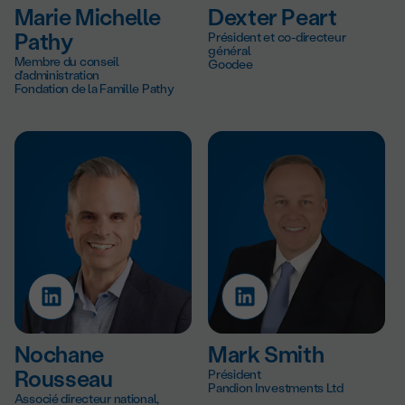
Marie Michelle
Dexter Peart
Pathy
Président et co-directeur
général
Membre du conseil
Goodee
d'administration
Fondation de la Famille Pathy
Nochane
Mark Smith
Rousseau
Président
Pandion Investments Ltd
Associé directeur national,