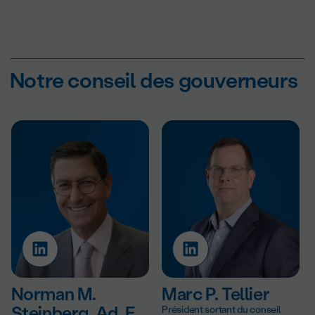
Notre conseil des gouverneurs
Norman M.
Marc P. Tellier
Steinberg, Ad. E.
Président sortant du conseil