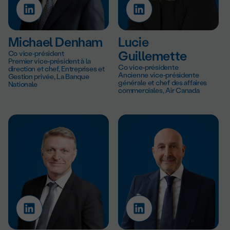
Michael Denham
Lucie
Co vice-président
Guillemette
Premier vice-président à la
Co vice-présidente
direction et chef, Entreprises et
Ancienne vice-présidente
Gestion privée, La Banque
générale et chef des affaires
Nationale
commerciales, Air Canada