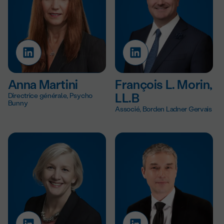
Anna Martini
François L. Morin,
Directrice générale, Psycho
LL.B
Bunny
Associé, Borden Ladner Gervais