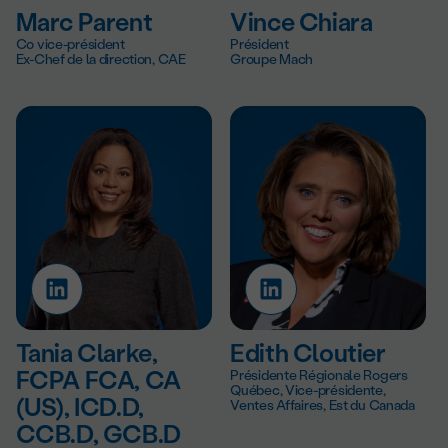
Marc Parent
Vince Chiara
Co vice-président
Président
Ex-Chef de la direction, CAE
Groupe Mach
Tania Clarke,
Edith Cloutier
FCPA FCA, CA
Présidente Régionale Rogers
Québec, Vice-présidente,
(US), ICD.D,
Ventes Affaires, Est du Canada
CCB.D, GCB.D