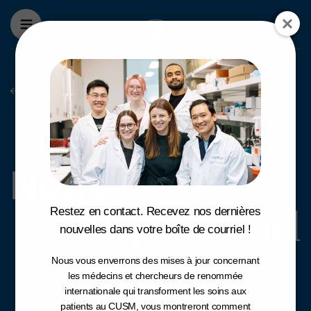
Aller au contenu principal
La fondation
Notre personnel
Notre
personnel
Restez en contact. Recevez nos dernières
nouvelles dans votre boîte de courriel !
Nous vous enverrons des mises à jour concernant
les médecins et chercheurs de renommée
internationale qui transforment les soins aux
patients au CUSM, vous montreront comment