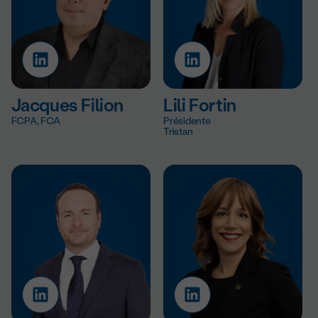
Jacques Filion
Lili Fortin
FCPA, FCA
Présidente
Tristan