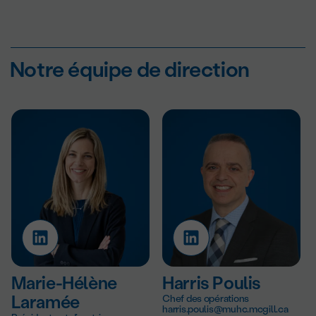
Notre équipe de direction
Marie-Hélène
Harris Poulis
Laramée
Chef des opérations
harris.poulis@muhc.mcgill.ca