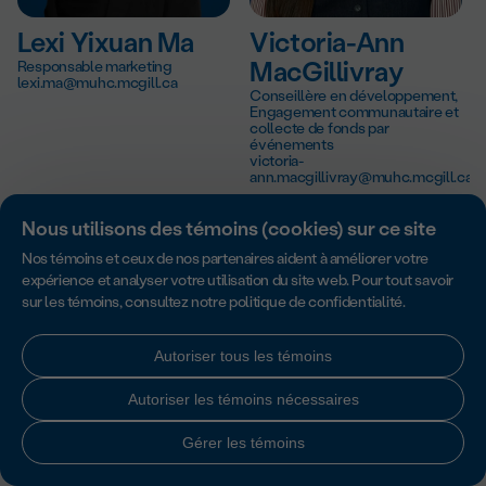
Lexi Yixuan Ma
Victoria-Ann
Responsable marketing
MacGillivray
lexi.ma@muhc.mcgill.ca
Conseillère en développement,
Engagement communautaire et
collecte de fonds par
événements
victoria-
ann.macgillivray@muhc.mcgill.ca
Nous utilisons des témoins (cookies) sur ce site
Nos témoins et ceux de nos partenaires aident à améliorer votre
expérience et analyser votre utilisation du site web. Pour tout savoir
sur les témoins, consultez notre
politique de confidentialité
.
Autoriser tous les témoins
Autoriser les témoins nécessaires
Faire un don
Gérer les témoins