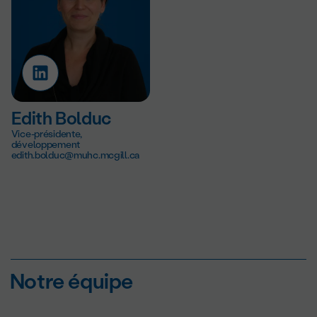
Edith Bolduc
Vice-présidente,
développement
edith.bolduc@muhc.mcgill.ca
Notre équipe