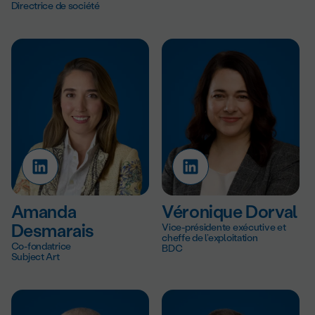
Directrice de société
Amanda
Véronique Dorval
Desmarais
Vice-présidente exécutive et
cheffe de l’exploitation
Co-fondatrice
BDC
Subject Art