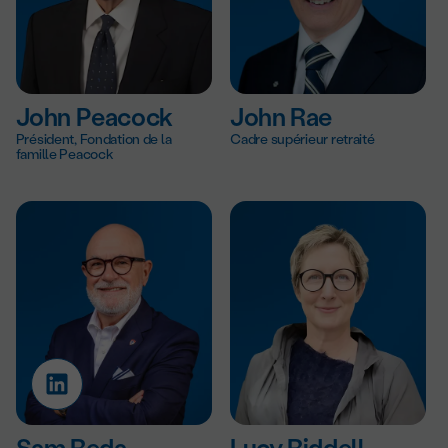
John Peacock
John Rae
Président, Fondation de la
Cadre supérieur retraité
famille Peacock
Sam Reda
Lucy Riddell