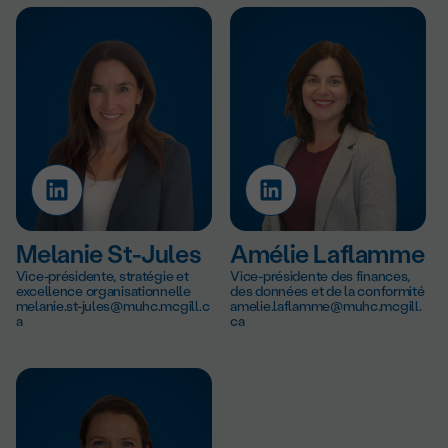
Melanie St-Jules
Amélie Laflamme
Vice-présidente, stratégie et
Vice-présidente des finances,
excellence organisationnelle
des données et de la conformité
melanie.st-jules@muhc.mcgill.c
amelie.laflamme@muhc.mcgill.
a
ca