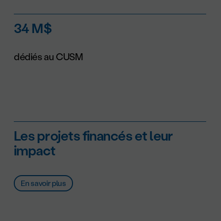
34 M$
dédiés au CUSM
Les projets financés et leur
impact
En savoir plus