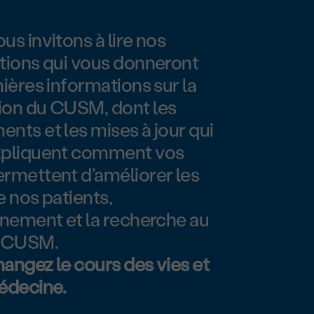
us invitons à lire nos
tions qui vous donneront
nières informations sur la
ion du CUSM, dont les
nts et les mises à jour qui
xpliquent comment vos
rmettent d’améliorer les
e nos patients,
gnement et la recherche au
u CUSM.
angez le cours des vies et
édecine.