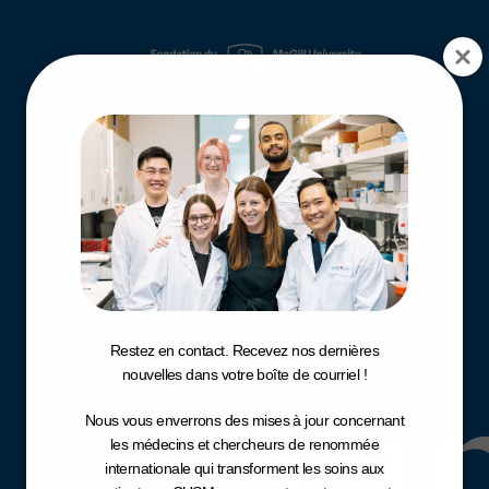
appor
Restez en contact. Recevez nos dernières
ra
nouvelles dans votre boîte de courriel !
Nous vous enverrons des mises à jour concernant
les médecins et chercheurs de renommée
internationale qui transforment les soins aux