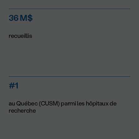
36 M$
recueillis
#1
au Québec (CUSM) parmi les hôpitaux de
recherche