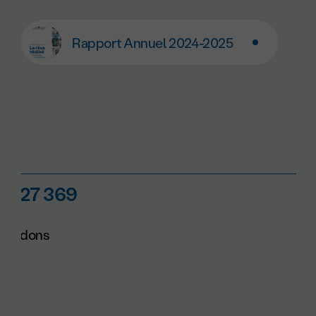
Rapport Annuel 2024-2025
27 369
dons