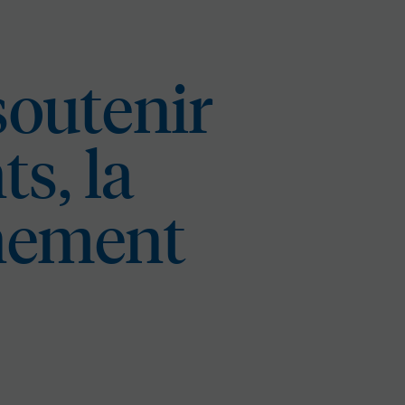
soutenir
ts, la
gnement