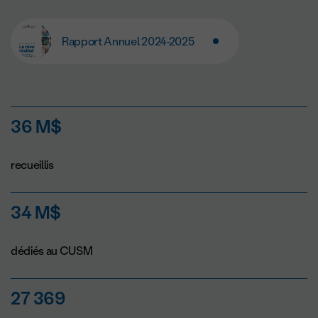
Rapport Annuel 2024-2025
36 M$
recueillis
34 M$
dédiés au CUSM
27 369