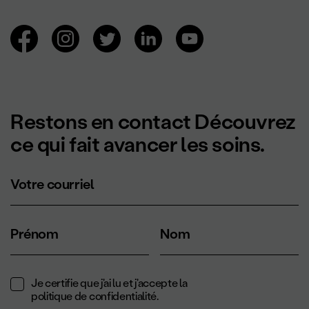
Navigation des réseaux sociaux.
Restons en contact Découvrez
ce qui fait avancer les soins.
Votre courriel
Prénom
Nom
Je certifie que j'ai lu et j'accepte la
politique de confidentialité
.