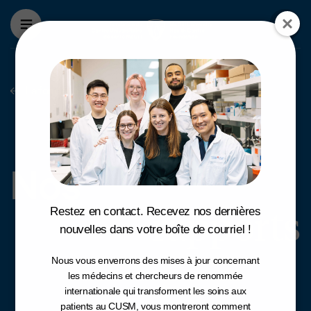
Aller au contenu principal
La fondation
Nos rapports
Nos
rapports
Restez en contact. Recevez nos dernières
nouvelles dans votre boîte de courriel !
Nous vous enverrons des mises à jour concernant
les médecins et chercheurs de renommée
internationale qui transforment les soins aux
patients au CUSM, vous montreront comment