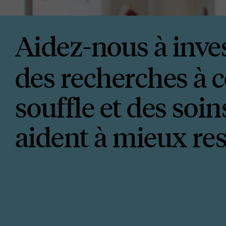
<p><stron
Aidez-nous à inve
des recherches à c
souffle et des soin
aident à mieux res