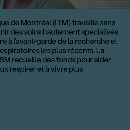
g>Aidez-no
ique de Montréal (ITM) travaille sans
nir des soins hautement spécialisés
re à l’avant-garde de la recherche et
espiratoires les plus récents. La
M recueille des fonds pour aider
ux respirer et à vivre plus