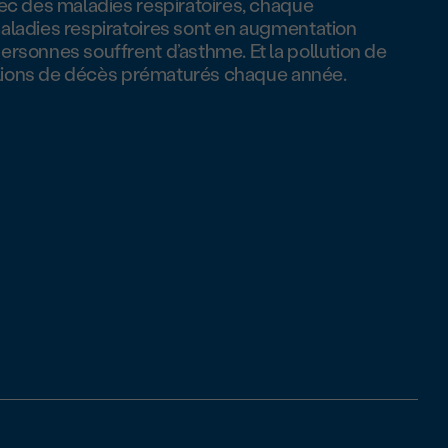
vec des maladies respiratoires, chaque
maladies respiratoires sont en augmentation
ersonnes souffrent d’asthme. Et la pollution de
millions de décès prématurés chaque année.