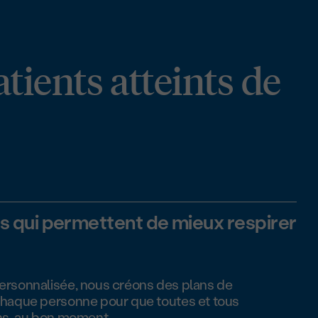
atients atteints de
ns qui permettent de mieux respirer
ersonnalisée, nous créons des plans de
chaque personne pour que toutes et tous
ins, au bon moment.