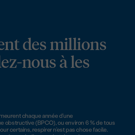
ent des millions
ez-nous à les
s meurent chaque année d’une
 obstructive (BPCO), ou environ 6 % de tous
r certains, respirer n’est pas chose facile.