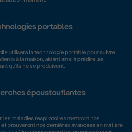
chnologies portables
ile utilisera la technologie portable pour suivre
nts à la maison, aidant ainsi à prédire les
t qu’ils ne se produisent.
erches époustouflantes
ur les maladies respiratoires mettront nos
e et prouveront nos dernières avancées en matière
re. Les Québécois seront les premiers à avoir