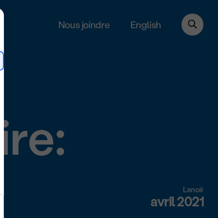
English
Nous joindre
re:
Lancé
avril 2021