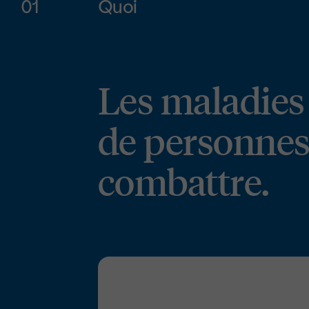
01
Quoi
Les maladies 
de personnes
combattre.