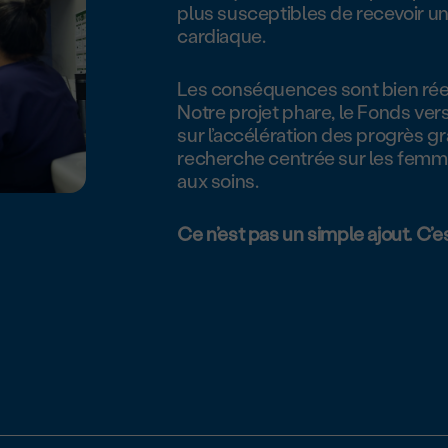
plus susceptibles de recevoir un
cardiaque.
Les conséquences sont bien réell
Notre projet phare, le Fonds vers
sur l’accélération des progrès g
recherche centrée sur les femmes
aux soins.
Ce n’est pas un simple ajout. C’