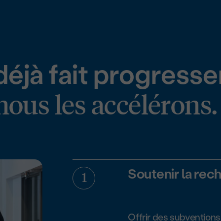
éjà fait progresse
ous les accélérons.
Soutenir la rec
Offrir des subventions