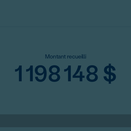
Montant recueilli
1 198 148
$