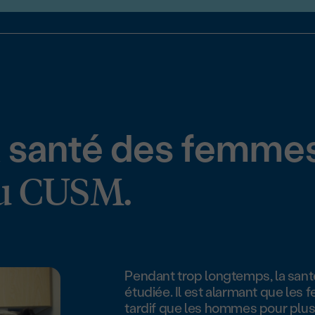
la santé des femme
u CUSM.
Pendant trop longtemps, la san
étudiée. Il est alarmant que les
tardif que les hommes pour plus 