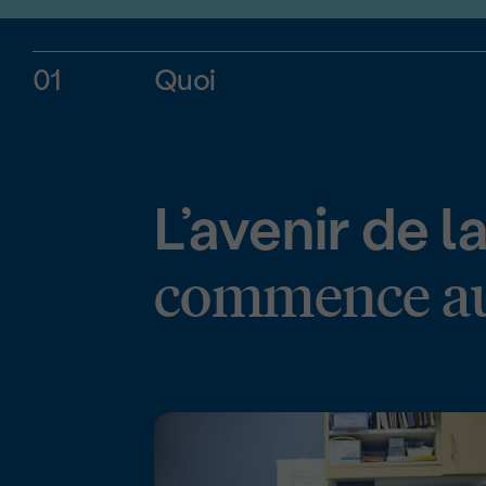
01
Quoi
L’avenir de 
commence a