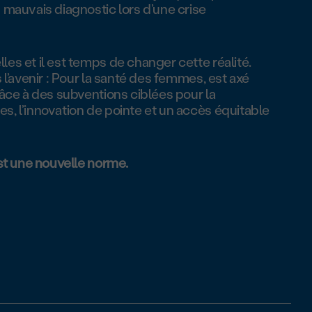
 mauvais diagnostic lors d’une crise
es et il est temps de changer cette réalité.
 l’avenir : Pour la santé des femmes, est axé
râce à des subventions ciblées pour la
, l’innovation de pointe et un accès équitable
est une nouvelle norme.