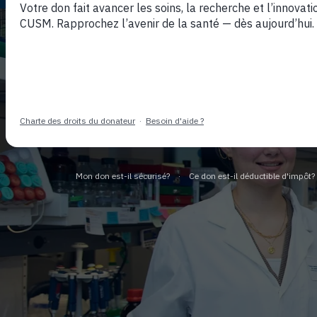
La sa