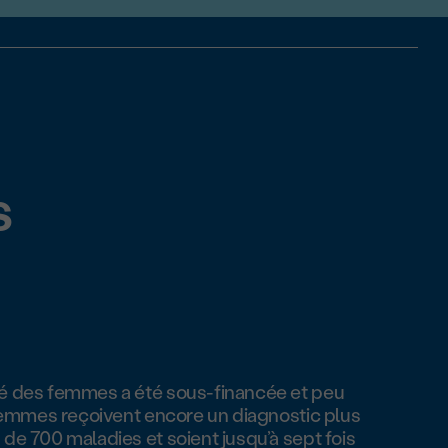
s
té des femmes a été sous-financée et peu
 femmes reçoivent encore un diagnostic plus
de 700 maladies et soient jusqu’à sept fois