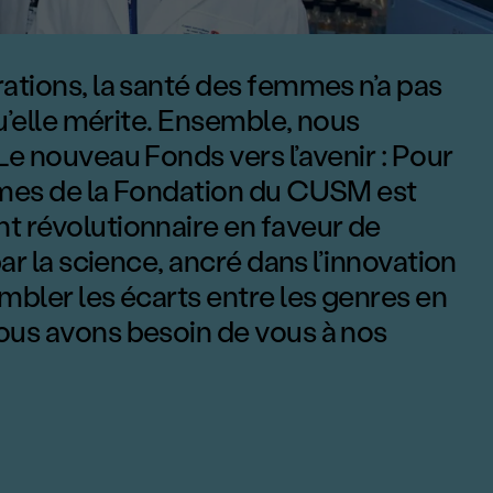
’avenir : 
ations, la santé des femmes n’a pas
qu’elle mérite. Ensemble, nous
e nouveau Fonds vers l’avenir : Pour
mes de la Fondation du CUSM est
 révolutionnaire en faveur de
ar la science, ancré dans l’innovation
bler les écarts entre les genres en
us avons besoin de vous à nos