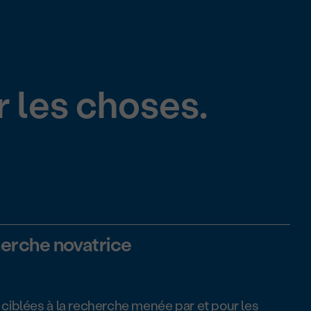
r les choses.
herche novatrice
 ciblées à la recherche menée par et pour les