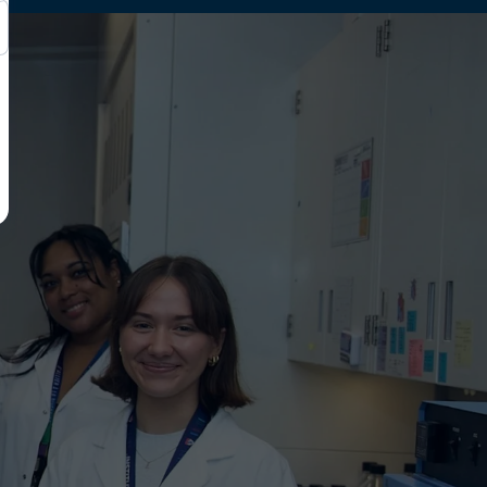
s fem