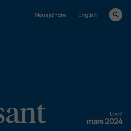
English
Nous joindre
sant
Lancé
mars 2024