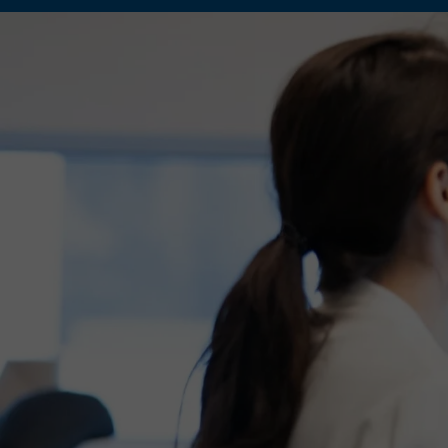
La bi