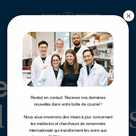
:
e liquide
Restez en contact. Recevez nos dernières
 outil puis
nouvelles dans votre boîte de courriel !
Nous vous enverrons des mises à jour concernant
les médecins et chercheurs de renommée
internationale qui transforment les soins aux