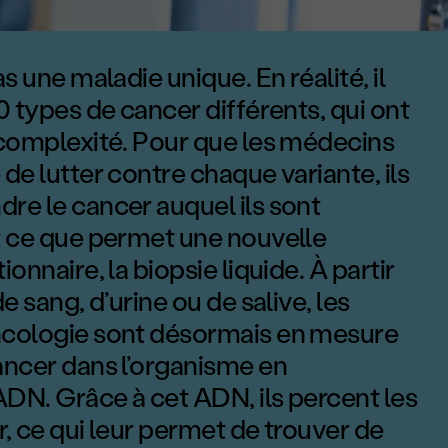
e précisi
s une maladie unique. En réalité, il
0 types de cancer différents, qui ont
 complexité. Pour que les médecins
de lutter contre chaque variante, ils
re le cancer auquel ils sont
t ce que permet une nouvelle
onnaire, la biopsie liquide. À partir
e sang, d’urine ou de salive, les
ncologie sont désormais en mesure
ancer dans l’organisme en
DN. Grâce à cet ADN, ils percent les
, ce qui leur permet de trouver de