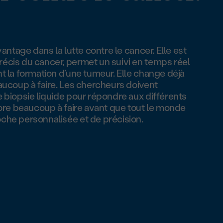
vantage dans la lutte contre le cancer. Elle est
récis du cancer, permet un suivi en temps réel
nt la formation d’une tumeur. Elle change déjà
eaucoup à faire. Les chercheurs doivent
e biopsie liquide pour répondre aux différents
ncore beaucoup à faire avant que tout le monde
oche personnalisée et de précision.