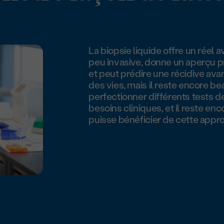
La biopsie liquide offre un réel a
peu invasive, donne un aperçu p
et peut prédire une récidive ava
des vies, mais il reste encore b
perfectionner différents tests d
besoins cliniques, et il reste e
puisse bénéficier de cette appr