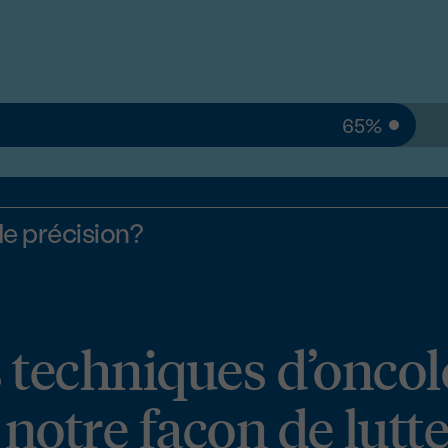
65%
de précision?
 techniques d’oncol
notre façon de lutte