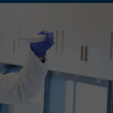
iquide