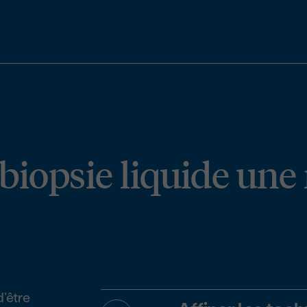
 biopsie liquide un
d’être