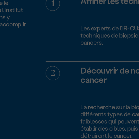
Affiner les tech
e le
l’Institut
ns y
t accomplir
Les experts de l’IR-CUS
techniques de biopsie l
cancers.
Découvrir de no
cancer
La recherche sur la bi
différents types de c
faiblesses qui peuvent
établir des cibles, pui
détruiront le cancer.