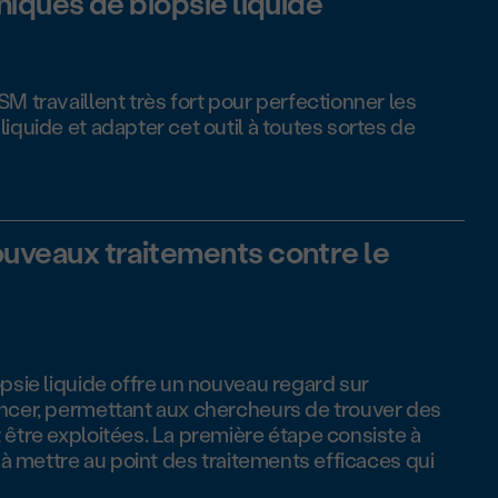
niques de biopsie liquide
M travaillent très fort pour perfectionner les
iquide et adapter cet outil à toutes sortes de
uveaux traitements contre le
opsie liquide offre un nouveau regard sur
ancer, permettant aux chercheurs de trouver des
 être exploitées. La première étape consiste à
s à mettre au point des traitements efficaces qui