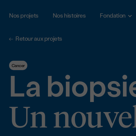
Nos projets
Nos histoires
Fondation
Aller au contenu principal
Retour aux projets
Cancer
La biopsi
Un nouvel