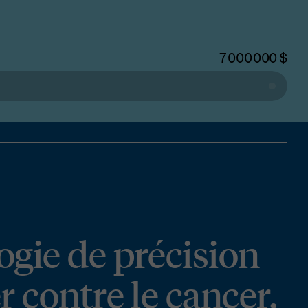
7 000 000
$
ogie de précision
r contre le cancer.