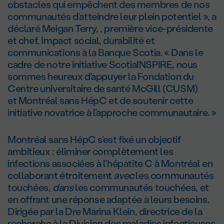
obstacles qui empêchent des membres de nos
communautés d’atteindre leur plein potentiel », a
déclaré Meigan Terry, , première vice-présidente
et chef, Impact social, durabilité et
communications à la Banque Scotia. « Dans le
cadre de notre initiative ScotiaINSPIRE, nous
sommes heureux d’appuyer la Fondation du
Centre universitaire de santé McGill (CUSM)
et Montréal sans HépC et de soutenir cette
initiative novatrice à l’approche communautaire. »
Montréal sans HépC s’est fixé un objectif
ambitieux : éliminer complètement les
infections associées à l’hépatite C à Montréal en
collaborant étroitement
avec
les communautés
touchées,
dans
les communautés touchées, et
en offrant une réponse adaptée à leurs besoins.
Dirigée par la Dre Marina Klein, directrice de la
recherche à la Division des maladies infectieuses