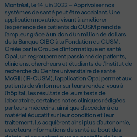
Montréal, le 14 juin 2022 – Apprivoiser nos
systèmes de santé peut être accablant. Une
application novatrice visant à améliorer
l’expérience des patients du CUSM prend de
l’ampleur grâce à un don d’un million de dollars
de la Banque CIBC à la Fondation du CUSM.
Créée par le Groupe d’informatique en santé
Opal, un regroupement passionné de patients,
cliniciens, chercheurs et étudiants de l’Institut de
recherche du Centre universitaire de santé
McGill (IR-CUSM), l’application Opal permet aux
patients de s’informer sur leurs rendez-vous à
l’hôpital, les résultats de leurs tests de
laboratoire, certaines notes cliniques rédigées
par leurs médecins, ainsi que d’accéder à du
matériel éducatif sur leur condition et leur
traitement. Ils acquièrent ainsi plus d’autonomie,
avec leurs informations de santé au bout des
doigts, et se sentent plus en contrôle de leur