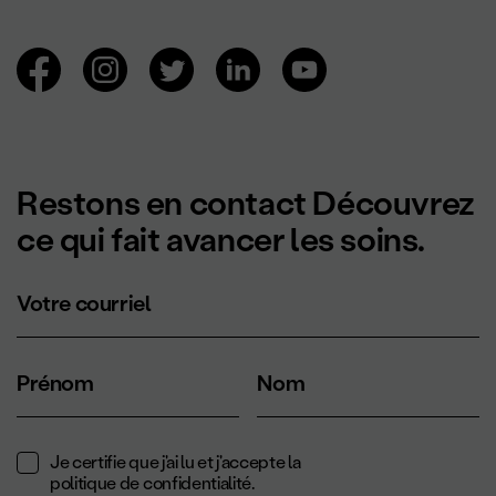
Navigation des réseaux sociaux.
Restons en contact Découvrez
ce qui fait avancer les soins.
Votre courriel
Prénom
Nom
Je certifie que j'ai lu et j'accepte la
politique de confidentialité
.