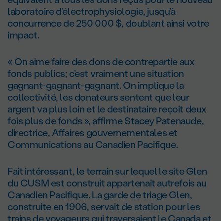
laboratoire d’électrophysiologie, jusqu’à
concurrence de 250 000 $, doublant ainsi votre
impact.
« On aime faire des dons de contrepartie aux
fonds publics; c’est vraiment une situation
gagnant-gagnant-gagnant. On implique la
collectivité, les donateurs sentent que leur
argent va plus loin et le destinataire reçoit deux
fois plus de fonds », affirme Stacey Patenaude,
directrice, Affaires gouvernementales et
Communications au Canadien Pacifique.
Fait intéressant, le terrain sur lequel le site Glen
du CUSM est construit appartenait autrefois au
Canadien Pacifique. La garde de triage Glen,
construite en 1906, servait de station pour les
trains de voyageurs qui traversaient le Canada et