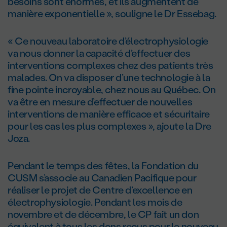
besoins sont énormes, et ils augmentent de
manière exponentielle », souligne le D
r
Essebag.
« Ce nouveau laboratoire d’électrophysiologie
va nous donner la capacité d’effectuer des
interventions complexes chez des patients très
malades. On va disposer d’une technologie à la
fine pointe incroyable, chez nous au Québec. On
va être en mesure d’effectuer de nouvelles
interventions de manière efficace et sécuritaire
pour les cas les plus complexes », ajoute la D
re
Joza.
Pendant le temps des fêtes, la Fondation du
CUSM s’associe au Canadien Pacifique pour
réaliser le projet de Centre d’excellence en
électrophysiologie. Pendant les mois de
novembre et de décembre, le CP fait un don
équivalent à tous les dons reçus pour le nouveau