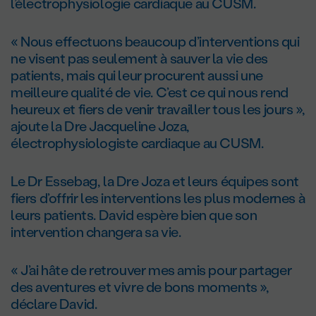
l’électrophysiologie cardiaque au CUSM.
« Nous effectuons beaucoup d’interventions qui
ne visent pas seulement à sauver la vie des
patients, mais qui leur procurent aussi une
meilleure qualité de vie. C’est ce qui nous rend
heureux et fiers de venir travailler tous les jours »,
ajoute la D
re
Jacqueline Joza,
électrophysiologiste cardiaque au CUSM.
Le D
r
Essebag, la D
re
Joza et leurs équipes sont
fiers d’offrir les interventions les plus modernes à
leurs patients. David espère bien que son
intervention changera sa vie.
« J’ai hâte de retrouver mes amis pour partager
des aventures et vivre de bons moments »,
déclare David.