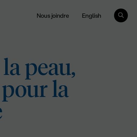
English
Nous joindre
la peau,
 pour la
e