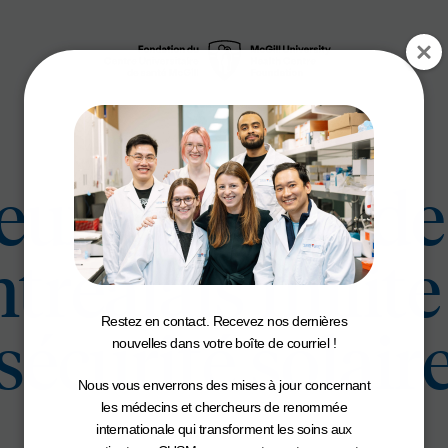
eux cancers de 
réalais milite
Restez en contact. Recevez nos dernières
sécurité solair
nouvelles dans votre boîte de courriel !
Nous vous enverrons des mises à jour concernant
les médecins et chercheurs de renommée
internationale qui transforment les soins aux