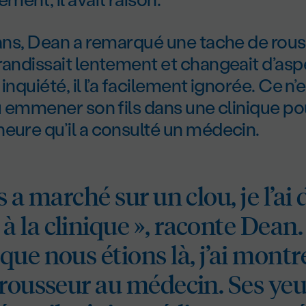
 ans, Dean a remarqué une tache de rous
randissait lentement et changeait d’asp
t inquiété, il l’a facilement ignorée. Ce n’
dû emmener son fils dans une clinique p
eure qu’il a consulté un médecin.
s a marché sur un clou, je l’ai
la clinique », raconte Dean.
que nous étions là, j’ai mont
 rousseur au médecin. Ses yeu