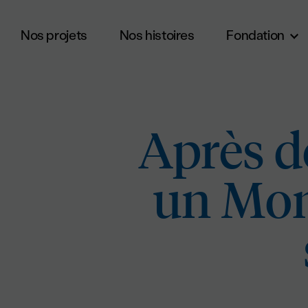
Nos projets
Nos histoires
Fondation
Aller au contenu principal
Après d
un Mont