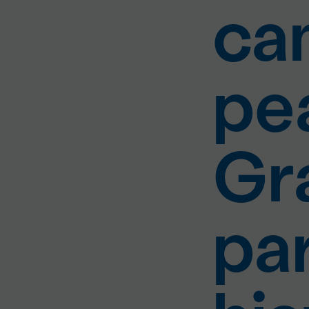
ca
pe
Gr
pa