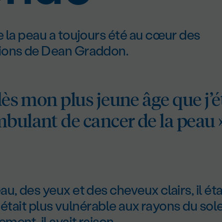
 la peau a toujours été au cœur des
ions de Dean Graddon.
 dès mon plus jeune âge que j’é
bulant de cancer de la peau »
u, des yeux et des cheveux clairs, il éta
l était plus vulnérable aux rayons du solei
ent, il avait raison.