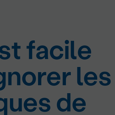
est facile
gnorer les
sques de