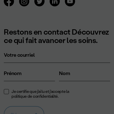
Restons en contact Découvrez
ce qui fait avancer les soins.
Votre courriel
Prénom
Nom
Je certifie que j'ai lu et j'accepte la
politique de confidentialité
.