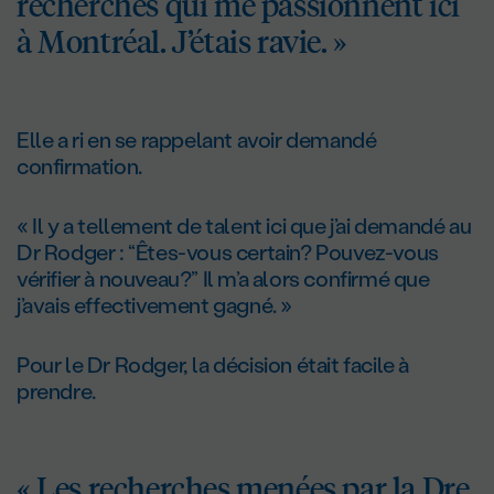
recherches qui me passionnent ici
à Montréal. J’étais ravie. »
Elle a ri en se rappelant avoir demandé
confirmation.
« Il y a tellement de talent ici que j’ai demandé au
Dr Rodger : “Êtes-vous certain? Pouvez-vous
vérifier à nouveau?” Il m’a alors confirmé que
j’avais effectivement gagné. »
Pour le Dr Rodger, la décision était facile à
prendre.
« Les recherches menées par la Dre