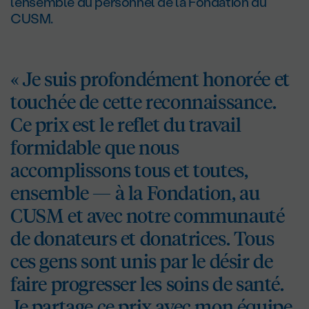
l’ensemble du personnel de la Fondation du
CUSM.
« Je suis profondément honorée et
touchée de cette reconnaissance.
Ce prix est le reflet du travail
formidable que nous
accomplissons tous et toutes,
ensemble — à la Fondation, au
CUSM et avec notre communauté
de donateurs et donatrices. Tous
ces gens sont unis par le désir de
faire progresser les soins de santé.
Je partage ce prix avec mon équipe,