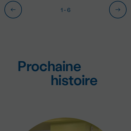
1
- 6
Prochaine
histoire