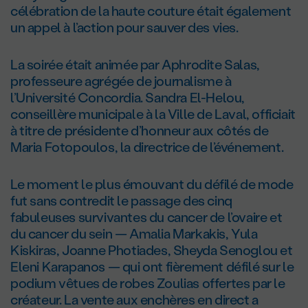
célébration de la haute couture était également
un appel à l’action pour sauver des vies.
La soirée était animée par Aphrodite Salas,
professeure agrégée de journalisme à
l’Université Concordia. Sandra El-Helou,
conseillère municipale à la Ville de Laval, officiait
à titre de présidente d’honneur aux côtés de
Maria Fotopoulos, la directrice de l’événement.
Le moment le plus émouvant du défilé de mode
fut sans contredit le passage des cinq
fabuleuses survivantes du cancer de l’ovaire et
du cancer du sein — Amalia Markakis, Yula
Kiskiras, Joanne Photiades, Sheyda Senoglou et
Eleni Karapanos — qui ont fièrement défilé sur le
podium vêtues de robes Zoulias offertes par le
créateur. La vente aux enchères en direct a