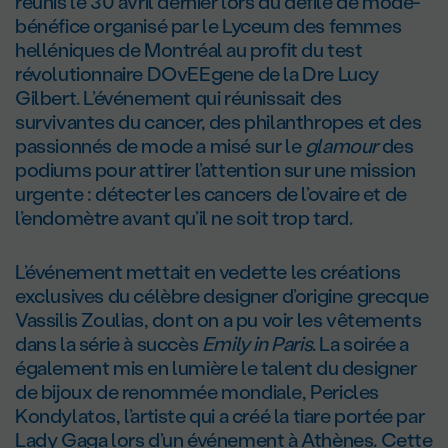
réunis le 30 avril dernier lors du défilé de mode-
bénéfice organisé par le Lyceum des femmes
helléniques de Montréal au profit du test
révolutionnaire DOvEEgene de la Dre Lucy
Gilbert. L’événement qui réunissait des
survivantes du cancer, des philanthropes et des
passionnés de mode a misé sur le
glamour
des
podiums pour attirer l’attention sur une mission
urgente : détecter les cancers de l’ovaire et de
l’endomètre avant qu’il ne soit trop tard.
L’événement mettait en vedette les créations
exclusives du célèbre designer d’origine grecque
Vassilis Zoulias, dont on a pu voir les vêtements
dans la série à succès
Emily in Paris
. La soirée a
également mis en lumière le talent du designer
de bijoux de renommée mondiale, Pericles
Kondylatos, l’artiste qui a créé la tiare portée par
Lady Gaga lors d’un événement à Athènes. Cette