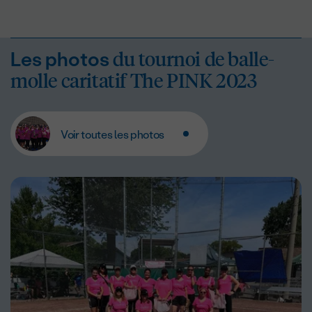
du tournoi de balle-
Les photos
molle caritatif The PINK 2023
Voir toutes les photos