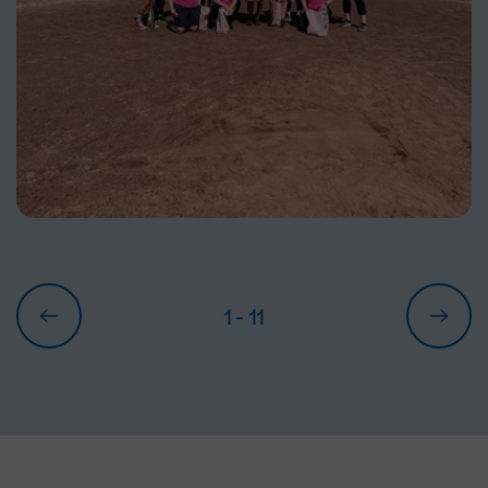
1
- 11