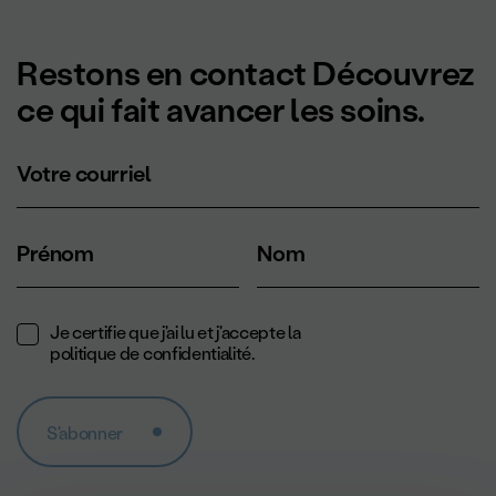
Restons en contact Découvrez
ce qui fait avancer les soins.
Votre courriel
Prénom
Nom
Je certifie que j'ai lu et j'accepte la
politique de confidentialité
.
S'abonner