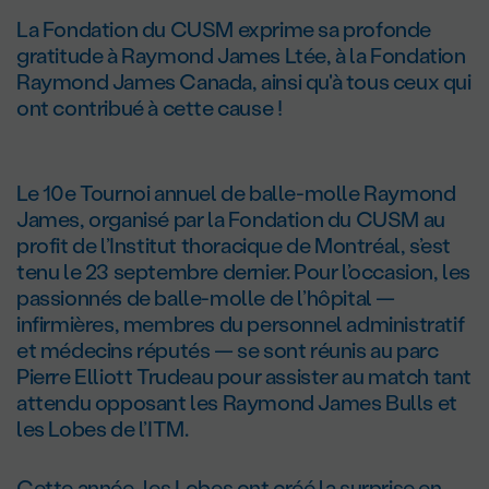
La Fondation du CUSM exprime sa profonde
gratitude à Raymond James Ltée, à la Fondation
Raymond James Canada, ainsi qu'à tous ceux qui
ont contribué à cette cause !
Le 10
e
Tournoi annuel de balle-molle Raymond
James, organisé par la Fondation du CUSM au
profit de l’Institut thoracique de Montréal, s’est
tenu le 23 septembre dernier. Pour l’occasion, les
passionnés de balle-molle de l’hôpital —
infirmières, membres du personnel administratif
et médecins réputés — se sont réunis au parc
Pierre Elliott Trudeau pour assister au match tant
attendu opposant les Raymond James Bulls et
les Lobes de l’ITM.
Cette année, les Lobes ont créé la surprise en