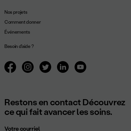
Navigation de pied de page.
Nos projets
Comment donner
Événements
Besoin d'aide ?
Navigation des réseaux sociaux.
Restons en contact Découvrez
ce qui fait avancer les soins.
Votre courriel