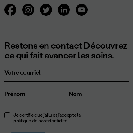
Navigation des réseaux sociaux.
Restons en contact Découvrez
ce qui fait avancer les soins.
Votre courriel
Prénom
Nom
Je certifie que j'ai lu et j'accepte la
politique de confidentialité
.