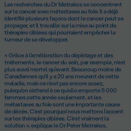
Les recherches du Dr Metrakos se concentrent
sur le cancer avec métastases au foie. Il a déjà
identifié plusieurs façons dont le cancer peut se
propager, et il travaille sur la mise au point de
thérapies ciblées qui pourraient empêcher la
tumeur de se développer.
« Grâce à l’amélioration du dépistage et des
traitements, le cancer du sein, par exemple, n’est
plus aussi mortel qu’avant. Beaucoup moins de
Canadiennes qu’il y a 20 ans meurent de cette
maladie, mais ce n’est pas encore assez,
puisqu’on s’attend à ce qu’elle emporte 5 000
femmes cette année seulement, et les
métastases au foie sont une importante cause
de décès. C’est pourquoi nous mettons l’accent
sur les thérapies ciblées. C’est vraiment la
solution », explique le Dr Peter Metrakos.