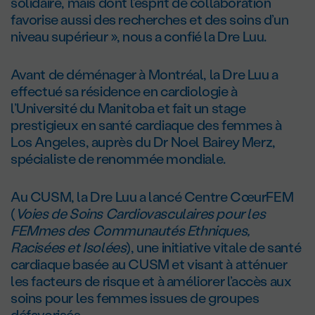
solidaire, mais dont l’esprit de collaboration
favorise aussi des recherches et des soins d’un
niveau supérieur », nous a confié la Dre Luu.
Avant de déménager à Montréal, la Dre Luu a
effectué sa résidence en cardiologie à
l’Université du Manitoba et fait un stage
prestigieux en santé cardiaque des femmes à
Los Angeles, auprès du Dr Noel Bairey Merz,
spécialiste de renommée mondiale.
Au CUSM, la Dre Luu a lancé Centre CœurFEM
(
Voies de Soins Cardiovasculaires pour les
FEMmes des Communautés Ethniques,
Racisées et Isolées
), une initiative vitale de santé
cardiaque basée au CUSM et visant à atténuer
les facteurs de risque et à améliorer l’accès aux
soins pour les femmes issues de groupes
défavorisés.