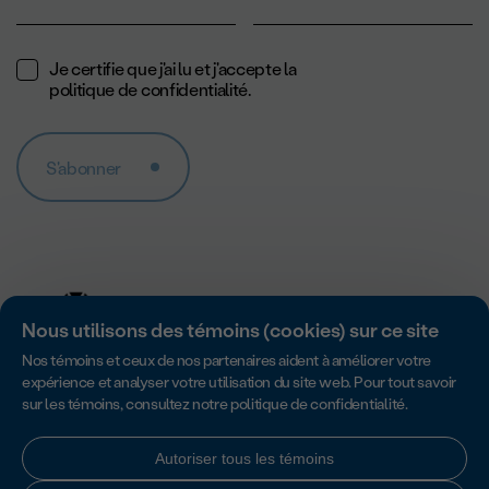
Je certifie que j'ai lu et j'accepte la
politique de confidentialité
.
S'abonner
Nous utilisons des témoins (cookies) sur ce site
Nos témoins et ceux de nos partenaires aident à améliorer votre
expérience et analyser votre utilisation du site web. Pour tout savoir
sur les témoins, consultez notre
politique de confidentialité
.
Accredité par Imagine Canada pour son excellence en matière de
responsabilité, de transparence et de gouvernance des organismes
sans but lucratif.
Autoriser tous les témoins