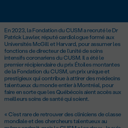
En 2023, la Fondation du CUSM a recruté le Dr
Patrick Lawler, réputé cardiologue formé aux
Universités McGill et Harvard, pour assumer les
fonctions de directeur de l’unité de soins
intensifs coronariens du CUSM. Il a été le
premier récipiendaire du prix Étoiles montantes
de la Fondation du CUSM, un prix unique et
prestigieux qui contribue à attirer des médecins
talentueux du monde entier à Montréal, pour
faire en sorte que les Québécois aient accès aux
meilleurs soins de santé qui soient.
« C’est rare de retrouver des cliniciens de classe
mondiale et des chercheurs talentueux au
même endroit, mais le CUSM a les deux. Je suis