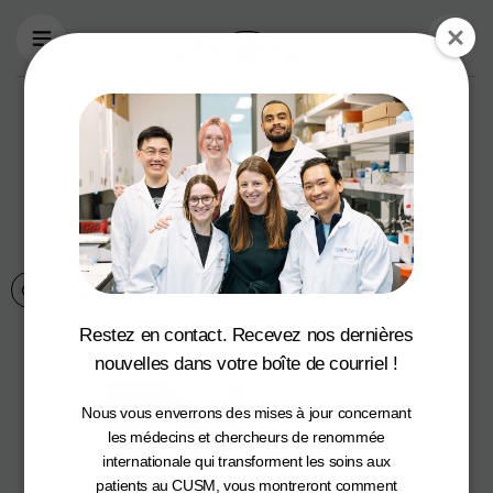
Aller au contenu principal
La Fondation du
CUSM a une vision
audacieuse pour la
cardiologie
Cardiologie
23 juillet 2024
Restez en contact. Recevez nos dernières
nouvelles dans votre boîte de courriel !
Nous vous enverrons des mises à jour concernant
les médecins et chercheurs de renommée
internationale qui transforment les soins aux
patients au CUSM, vous montreront comment