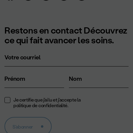
Restons en contact Découvrez
ce qui fait avancer les soins.
Votre courriel
Prénom
Nom
Je certifie que j'ai lu et j'accepte la
politique de confidentialité
.
S'abonner