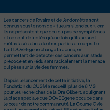
Les cancers de l’ovaire et de l’endomètre sont
connus sous le nom de « tueurs silencieux », car
ils ne présentent que peu ou pas de symptômes
et ne sont détectés qu’une fois qu’ils se sont
métastasés dans d’autres parties du corps. Le
test DOvEEgene change la donne, en
permettant de détecter ces cancers à un stade
précoce et en réduisant radicalement la menace
qui pèse sur la vie des femmes.
Depuis le lancement de cette initiative, la
Fondation du CUSM a recueilli plus de 6 M$
pour les recherches de la D
re
Gilbert, soulignant
la place spéciale que DOvEEgene occupe dans
le cœur de notre communauté. La Course Ovie
en est un exemple touchant. Elle réunissait plus