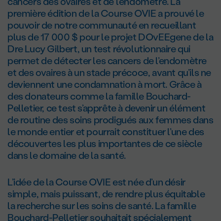
cancers des ovaires et de l’endomètre. La
première édition de la Course OVIE a prouvé le
pouvoir de notre communauté en recueillant
plus de 17 000 $ pour le projet DOvEEgene de la
D
re
Lucy Gilbert, un test révolutionnaire qui
permet de détecter les cancers de l’endomètre
et des ovaires à un stade précoce, avant qu’ils ne
deviennent une condamnation à mort. Grâce à
des donateurs comme la famille Bouchard-
Pelletier, ce test s’apprête à devenir un élément
de routine des soins prodigués aux femmes dans
le monde entier et pourrait constituer l’une des
découvertes les plus importantes de ce siècle
dans le domaine de la santé.
L’idée de la Course OVIE est née d’un désir
simple, mais puissant, de rendre plus équitable
la recherche sur les soins de santé. La famille
Bouchard-Pelletier souhaitait spécialement