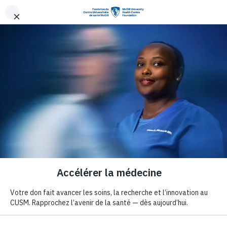
Aller au contenu principal
Nous faisons ava
Nous faisons
avancer les soins