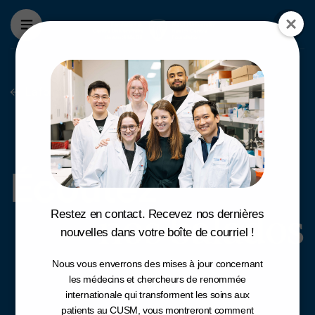
Aller au contenu principal
La fondation
Écoutez nos bal
Écoutez
nos balados
Restez en contact. Recevez nos dernières
nouvelles dans votre boîte de courriel !
Nous vous enverrons des mises à jour concernant
les médecins et chercheurs de renommée
internationale qui transforment les soins aux
patients au CUSM, vous montreront comment