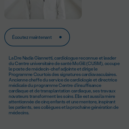
Écoutez maintenant
La Dre Nadia Giannetti, cardiologue reconnue et leader
du Centre universitaire de santé McGill (CUSM), occupe
le poste de médecin-chef adjointe et dirige le
Programme Courtois des signatures cardiovasculaires.
Ancienne cheffe du service de cardiologie et directrice
médicale du programme Centre d’insuffisance
cardiaque et de transplantation cardiaque, ses travaux
novateurs transforment les soins. Elle est aussi la mère
attentionnée de cinq enfants et une mentore, inspirant
les patients, ses collègues et la prochaine génération de
médecins.