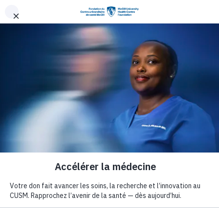
Aller au contenu principal
La fondation
Joignez notre é
Joignez
notre équipe