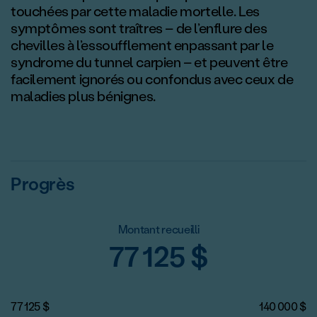
touchées par cette maladie mortelle. Les
symptômes sont traîtres – de l’enflure des
chevilles à l’essoufflement enpassant par le
syndrome du tunnel carpien – et peuvent être
facilement ignorés ou confondus avec ceux de
maladies plus bénignes.
Progrès
Montant recueilli
77 125
$
77 125
$
140 000
$