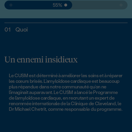
55%
01
Quoi
Un ennemi insidieux
Le CUSM est déterminé à améliorer les soins et à réparer
les cœurs brisés. L’amyloïdose cardiaque est beaucoup
plus répandue dans notre communauté qu’on ne
l’imaginait auparavant. Le CUSM a lancé le Programme
de l’amyloïdose cardiaque, en recrutant un expert de
renommée internationale de la Clinique de Cleveland, le
Dr Michael Chetrit, comme responsable du programme.