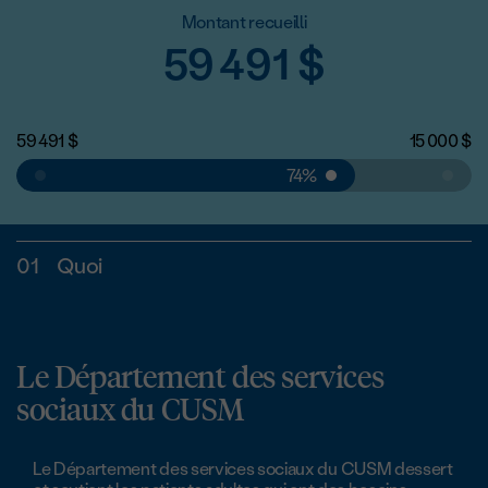
Montant recueilli
59 491
$
59 491
$
15 000
$
74%
01
Quoi
Le Département des services
sociaux du CUSM
Le Département des services sociaux du CUSM dessert