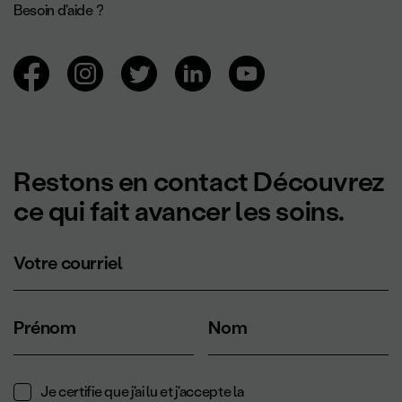
Besoin d'aide ?
Navigation des réseaux sociaux.
Restons en contact Découvrez
ce qui fait avancer les soins.
Votre courriel
Prénom
Nom
Je certifie que j'ai lu et j'accepte la