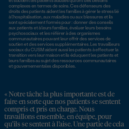
et soutient les patients adultes qui ont des besoins
complexes en termes de soins. Ces défenseurs des
droits des patients aident les familles à gérer le stress lié
à l’hospitalisation, aux maladies ou aux blessures et ils
sont spécialement formés pour : donner des conseils
aux patients et à leurs familles, évaluer leurs besoins
psychosociaux et les référer à des organismes
communautaires pouvant leur offrir des services de
soutien et des services supplémentaires. Les travailleurs
sociaux du CUSM aident aussi les patients à effectuer la
transition vers leur maison et ils éduquent les patients et
leurs familles au sujet des ressources communautaires
et gouvernementales disponibles.
« Notre tâche la plus importante est de
faire en sorte que nos patients se sentent
compris et pris en charge. Nous
travaillons ensemble, en équipe, pour
qu’ils se sentent à l’aise. Une partie de cela