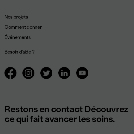
Navigation de pied de page.
Nos projets
Comment donner
Événements
Besoin d'aide ?
Navigation des réseaux sociaux.
Restons en contact Découvrez
ce qui fait avancer les soins.