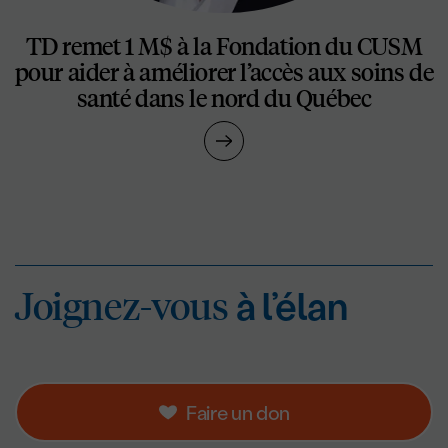
TD remet 1 M$ à la Fondation du CUSM
pour aider à améliorer l’accès aux soins de
santé dans le nord du Québec
Joignez-vous
à l’éla
Joignez-vous
à l’élan
Faire un don