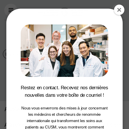
Aller au contenu principal
Un million pour la
santé du nord
Dans les nouvelles
July 5, 2021
Restez en contact. Recevez nos dernières
nouvelles dans votre boîte de courriel !
Publié le 3 juillet 2021 par La Presse
Nous vous enverrons des mises à jour concernant
les médecins et chercheurs de renommée
internationale qui transforment les soins aux
Afin d’aider à assurer une plus grande égalité en
patients au CUSM, vous montreront comment