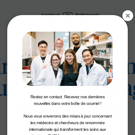
rurgien du ca
au CUSM s’engag
Restez en contact. Recevez nos dernières
raser la tête
nouvelles dans votre boîte de courriel !
Nous vous enverrons des mises à jour concernant
les médecins et chercheurs de renommée
internationale qui transforment les soins aux