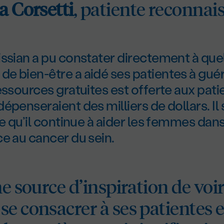
a Corsetti
, patiente reconnai
ssian a pu constater directement à quel
 bien-être a aidé ses patientes à guér
essources gratuites est offerte aux pati
épenseraient des milliers de dollars. Il
te qu’il continue à aider les femmes dans
e au cancer du sein.
ne source d’inspiration de voi
e consacrer à ses patientes e