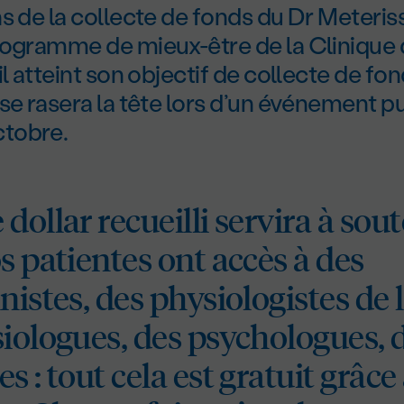
s de la collecte de fonds du Dr Meteris
rogramme de mieux-être de la Clinique 
l atteint son objectif de collecte de fon
se rasera la tête lors d’un événement pu
tobre.
dollar recueilli servira à sout
s patientes ont accès à des
nistes, des physiologistes de l
siologues, des psychologues, 
s : tout cela est gratuit grâce