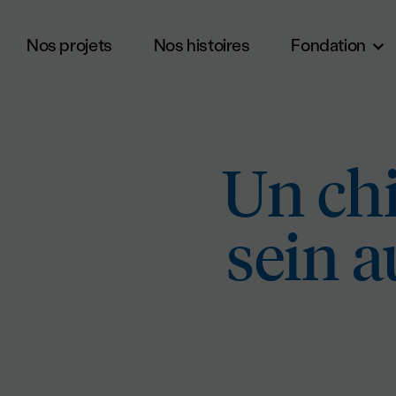
Nos projets
Nos histoires
Fondation
Aller au contenu principal
Un chi
sein 