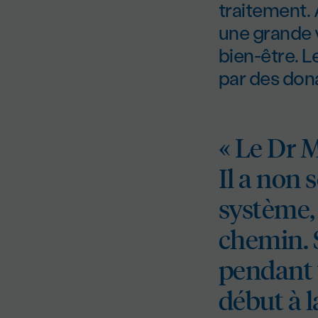
traitement. 
une grande v
bien-être. 
par des don
« Le Dr M
Il a non
système, 
chemin. S
pendant t
début à la