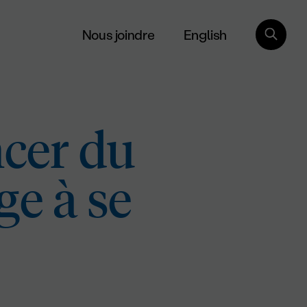
English
Nous joindre
ncer du
e à se