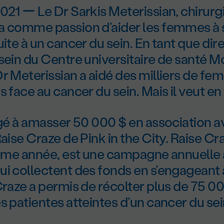
021 ー Le Dr Sarkis Meterissian, chirurg
a comme passion d’aider les femmes à s
uite à un cancer du sein. En tant que dir
sein du Centre universitaire de santé M
r Meterissian a aidé des milliers de f
 face au cancer du sein. Mais il veut en 
agé à amasser 50 000 $ en association 
Raise Craze de Pink in the City. Raise Cra
ième année, est une campagne annuelle 
i collectent des fonds en s’engageant à
Craze a permis de récolter plus de 75 0
s patientes atteintes d’un cancer du sei