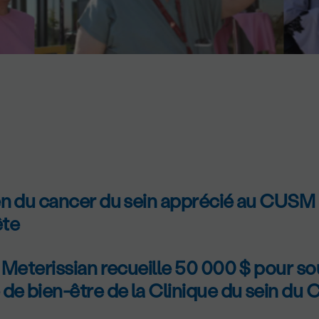
en du cancer du sein apprécié au CUSM 
ête
 Meterissian recueille 50 000 $ pour sou
e bien-être de la Clinique du sein du