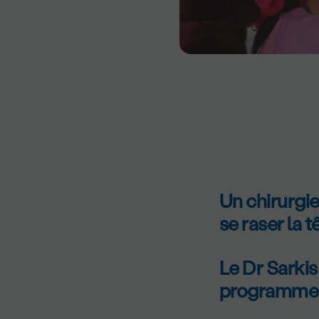
Un chirurgi
se raser la t
Le Dr Sarkis
programme d