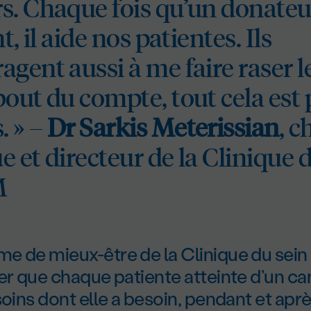
s. Chaque fois qu’un donate
t, il aide nos patientes. Ils
gent aussi à me faire raser l
out du compte, tout cela est
. » –
Dr Sarkis Meterissian
, c
 et directeur de la Clinique 
M
e de mieux-être de la Clinique du sein 
er que chaque patiente atteinte d’un ca
soins dont elle a besoin, pendant et apr