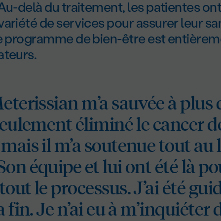
Au-delà du traitement, les patientes on
ariété de services pour assurer leur san
Le programme de bien-être est entièrem
ateurs.
eterissian m’a sauvée à plus d
 seulement éliminé le cancer 
mais il m’a soutenue tout au 
on équipe et lui ont été là p
out le processus. J’ai été gui
 fin. Je n’ai eu à m’inquiéter d