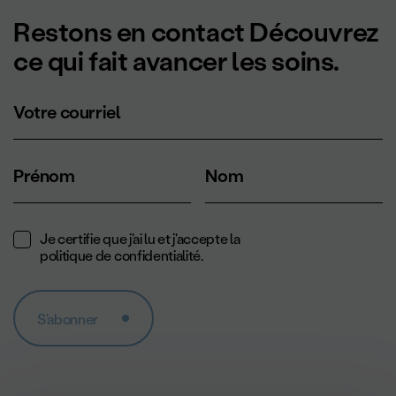
Restons en contact Découvrez
ce qui fait avancer les soins.
Votre courriel
Prénom
Nom
Je certifie que j'ai lu et j'accepte la
politique de confidentialité
.
S'abonner