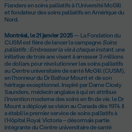
Flanders en soins palliatifs à l’Université McGill
et fondateur des soins palliatifs en Amérique du
Nord.
Montréal, le 21 janvier 2025
— La Fondation du
CUSM est fière de lancer la campagne
Soins
palliatifs : Embrasser la vie à chaque instant
, une
initiative de trois ans visant à amasser 3 millions
de dollars pour révolutionner les soins palliatifs
au Centre universitaire de santé McGill (CUSM),
en l’honneur du D
r
Balfour Mount et de son
héritage exceptionnel. Inspiré par Dame Cicely
Saunders, médecin anglaise à qui on attribue
l’invention moderne des soins en fin de vie, le D
r
Mount a déployé sa vision au Canada dès 1974. Il
a établi le premier service de soins palliatifs à
l’Hôpital Royal Victoria – désormais partie
intégrante du Centre universitaire de santé