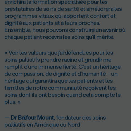
enrichira la formation spécialisée pour les
prestataires de soins de santé et améliorera les
programmes vitaux qui apportent confort et
dignité aux patients et à leurs proches.
Ensemble, nous pouvons construire un avenir où
chaque patient recevra les soins qu’il mérite.
« Voir les valeurs que j’ai défendues pour les
soins palliatifs prendre racine et grandir me
remplit d’une immense fierté. C’est un héritage
de compassion, de dignité et d’humanité – un
héritage qui garantira que les patients et les
familles de notre communauté reçoivent les
soins dont ils ont besoin quand cela compte le
plus. »
—
D
r
Balfour Mount
, fondateur des soins
palliatifs en Amérique du Nord