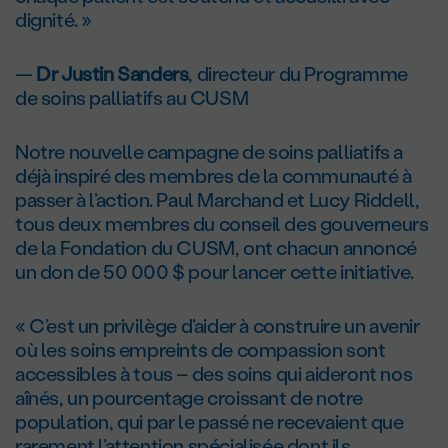
dignité. »
—
D
r
Justin Sanders
, directeur du Programme
de soins palliatifs au CUSM
Notre nouvelle campagne de soins palliatifs a
déjà inspiré des membres de la communauté à
passer à l’action. Paul Marchand et Lucy Riddell,
tous deux membres du conseil des gouverneurs
de la Fondation du CUSM, ont chacun annoncé
un don de 50 000 $ pour lancer cette initiative.
« C’est un privilège d’aider à construire un avenir
où les soins empreints de compassion sont
accessibles à tous – des soins qui aideront nos
aînés, un pourcentage croissant de notre
population, qui par le passé ne recevaient que
rarement l’attention spécialisée dont ils