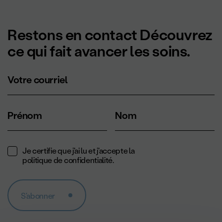
Restons en contact Découvrez
ce qui fait avancer les soins.
Votre courriel
Prénom
Nom
Je certifie que j'ai lu et j'accepte la
politique de confidentialité
.
S'abonner