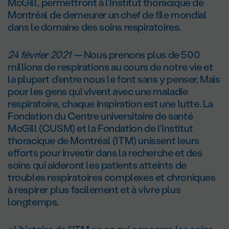
McGill, permettront à l’Institut thoracique de
Montréal de demeurer un chef de file mondial
dans le domaine des soins respiratoires.
24 février
2021
—
Nous prenons plus de 500
millions de respirations au cours de notre vie et
la plupart d’entre nous le font sans y penser. Mais
pour les gens qui vivent avec une maladie
respiratoire, chaque inspiration est une lutte. La
Fondation du Centre universitaire de santé
McGill (CUSM) et la Fondation de l’Institut
thoracique de Montréal (ITM) unissent leurs
efforts pour investir dans la recherche et des
soins qui aideront les patients atteints de
troubles respiratoires complexes et chroniques
à respirer plus facilement et à vivre plus
longtemps.
« L’histoire de l’ITM en ce qui concerne les soins