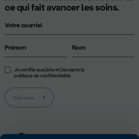
ce qui fait avancer les soins.
Votre courriel
Prénom
Nom
Je certifie que j'ai lu et j'accepte la
politique de confidentialité
.
S'abonner