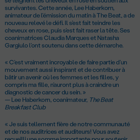
se teignent les cheveux en rose en soutien aux
survivantes. Cette année, Lee Haberkorn,
animateur de l’émission du matin à The Beat, a de
nouveau relevé le défi. Il s’est fait teindre les
cheveux en rose, puis s’est fait raser la tête. Ses
coanimatrices Claudia Marques et Natasha
Gargiulo l’ont soutenu dans cette démarche.
« C’est vraiment incroyable de faire partie d’un
mouvement aussi inspirant et de contribuer à
bâtir un avenir où les femmes et les filles, y
compris ma fille, n’auront plus à craindre un
diagnostic de cancer du sein. »
— Lee Haberkorn, coanimateur,
The Beat
Breakfast Club
« Je suis tellement fière de notre communauté
et de nos auditrices et auditeurs! Vous avez
recueilli une somme importante pour soutenir