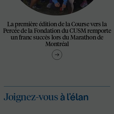
La première édition de la Course vers la
Percée de la Fondation du CUSM remporte
un franc succès lors du Marathon de
Montréal
Joignez-vous
à l’éla
Joignez-vous
à l’élan