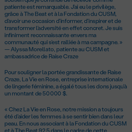
patiente est remarquable. J’ai eu le privilège,
grâce à The Beat et à la Fondation du CUSM,
d’avoir une occasion d’informer, d’inspirer et de
transformer l’adversité en effet concret. Je suis
infiniment reconnaissante envers ma
communauté qui s’est ralliée à ma campagne. »
— Alyssa Morellato, patiente au CUSM et
ambassadrice de Raise Craze
Pour souligner la portée grandissante de Raise
Craze, La Vie en Rose, entreprise internationale
de lingerie féminine, a égalé tous les dons jusqu’à
un montant de 50 000 $.
« Chez La Vie en Rose, notre mission a toujours
été d’aider les femmes à se sentir bien dans leur
peau. En nous associant à la Fondation du CUSM
et à The Beat 92.5 dans le cadre de cette