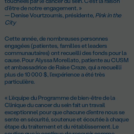
touchées par le cancer du sein. C’est la raison
d’être de notre engagement. »
— Denise Vourtzoumis, présidente,
Pink in the
City
Cette année, de nombreuses personnes
engagées (patientes, familles et leaders
communautaires) ont recueilli des fonds pour la
cause. Pour Alyssa Morellato, patiente au CUSM
et ambassadrice de Raise Craze, qui a recueilli
plus de 10 000 $, l’expérience a été très
particulière.
« L’équipe du Programme de bien-être de la
Clinique du cancer du sein fait un travail
exceptionnel pour que chacune d’entre nous se
sente en sécurité, soutenue et écoutée à chaque
étape du traitement et du rétablissement. Le
soutien que je continue de recevoir comme