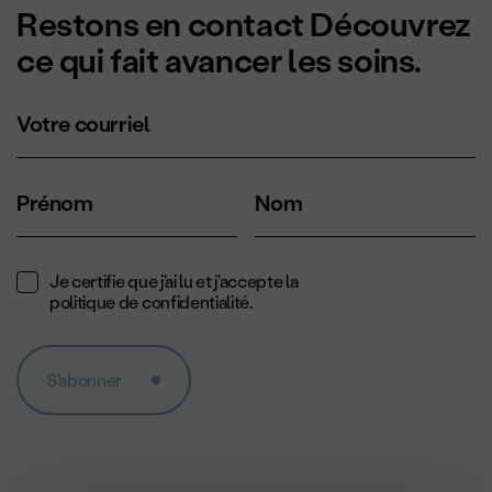
Restons en contact Découvrez
ce qui fait avancer les soins.
Votre courriel
Prénom
Nom
Je certifie que j'ai lu et j'accepte la
politique de confidentialité
.
S'abonner