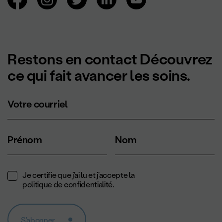
Restons en contact Découvrez
ce qui fait avancer les soins.
Votre courriel
Prénom
Nom
Je certifie que j'ai lu et j'accepte la
politique de confidentialité
.
S'abonner