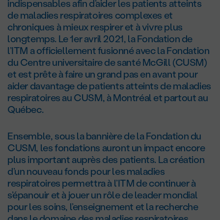
indispensables afin d’aider les patients atteints
de maladies respiratoires complexes et
chroniques à mieux respirer et à vivre plus
longtemps. Le 1
er
avril 2021, la Fondation de
l’ITM a officiellement fusionné avec la Fondation
du Centre universitaire de santé McGill (CUSM)
et est prête à faire un grand pas en avant pour
aider davantage de patients atteints de maladies
respiratoires au CUSM, à Montréal et partout au
Québec.
Ensemble, sous la bannière de la Fondation du
CUSM, les fondations auront un impact encore
plus important auprès des patients. La création
d’un nouveau fonds pour les maladies
respiratoires permettra à l’ITM de continuer à
s’épanouir et à jouer un rôle de leader mondial
pour les soins, l’enseignement et la recherche
dans le domaine des maladies respiratoires.