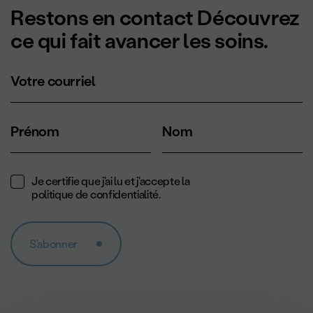
Restons en contact Découvrez
ce qui fait avancer les soins.
Votre courriel
Prénom
Nom
Je certifie que j'ai lu et j'accepte la
politique de confidentialité
.
S'abonner