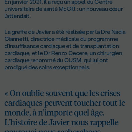
En janvier 2021, il a reçu un appel du Centre
universitaire de santé McGill : un nouveau cœur
l’attendait.
La greffe de Javier a été réalisée par la D
re
Nadia
Giannetti, directrice médicale du programme
d’insuffisance cardiaque et de transplantation
cardiaque, et le D
r
Renzo Cecere, un chirurgien
cardiaque renommé du CUSM, qui lui ont
prodigué des soins exceptionnels.
« On oublie souvent que les crises
cardiaques peuvent toucher tout le
monde, à n’importe quel âge.
L’histoire de Javier nous rappelle
pourquoi nous recherchons