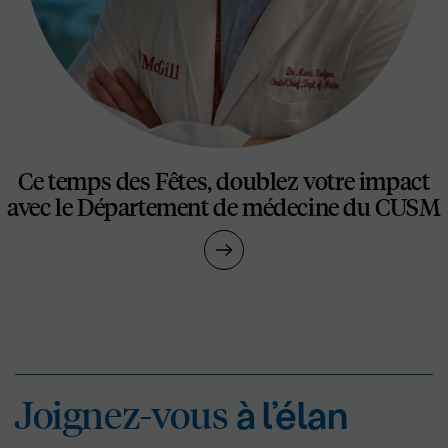
Ce temps des Fêtes, doublez votre impact
avec le Département de médecine du CUSM
Joignez-vous
à l’éla
Joignez-vous
à l’élan