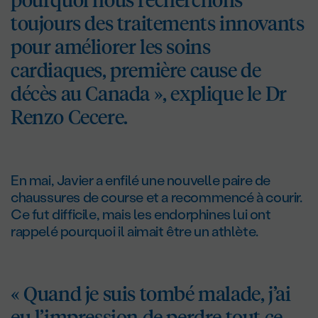
toujours des traitements innovants
pour améliorer les soins
cardiaques, première cause de
décès au Canada », explique le D
r
Renzo Cecere.
En mai, Javier a enfilé une nouvelle paire de
chaussures de course et a recommencé à courir.
Ce fut difficile, mais les endorphines lui ont
rappelé pourquoi il aimait être un athlète.
« Quand je suis tombé malade, j’ai
eu l’impression de perdre tout ce